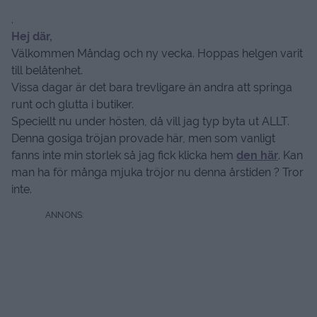
.
Hej där,
Välkommen Måndag och ny vecka. Hoppas helgen varit
till belåtenhet.
Vissa dagar är det bara trevligare än andra att springa
runt och glutta i butiker.
Speciellt nu under hösten, då vill jag typ byta ut ALLT.
Denna gosiga tröjan provade här, men som vanligt
fanns inte min storlek så jag fick klicka hem
den här
. Kan
man ha för många mjuka tröjor nu denna årstiden ? Tror
inte.