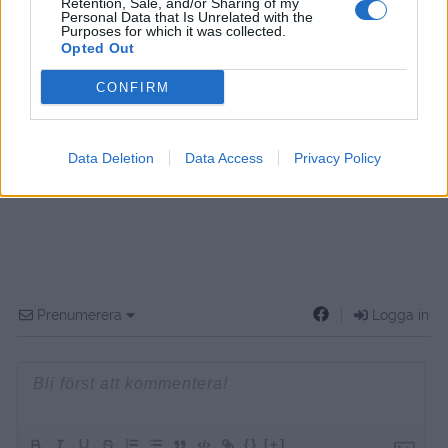
Retention, Sale, and/or Sharing of my
Personal Data that Is Unrelated with the
Purposes for which it was collected.
Opted Out
CONFIRM
Data Deletion
Data Access
Privacy Policy
Prenumerera
Logga in
{}
[+]