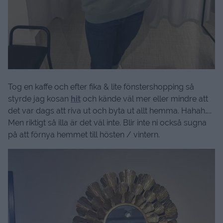
Tog en kaffe och efter fika & lite fönstershopping så
styrde jag kosan
hit
och kände väl mer eller mindre att
det var dags att riva ut och byta ut allt hemma. Hahah…..
Men riktigt så illa är det väl inte. Blir inte ni också sugna
på att förnya hemmet till hösten / vintern.