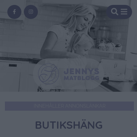
INNEHÅLLER ANNONSLÄNKAR
BUTIKSHÄNG