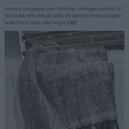
Samma sänggavel som Nomi har, verkligen superfin. Vi
fick klicka hem den på nätet, då den inte fanns på lager i
butik. Finns i flera olika färger
HÄR