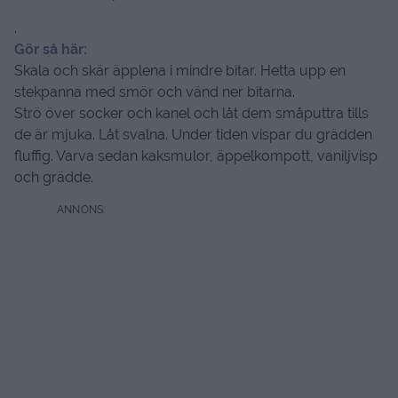
.
Gör så här:
Skala och skär äpplena i mindre bitar. Hetta upp en
stekpanna med smör och vänd ner bitarna.
Strö över socker och kanel och låt dem småputtra tills
de är mjuka. Låt svalna. Under tiden vispar du grädden
fluffig. Varva sedan kaksmulor, äppelkompott, vaniljvisp
och grädde.