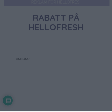
REKLAM FÖR HELLOFRESH
RABATT PÅ
HELLOFRESH
.