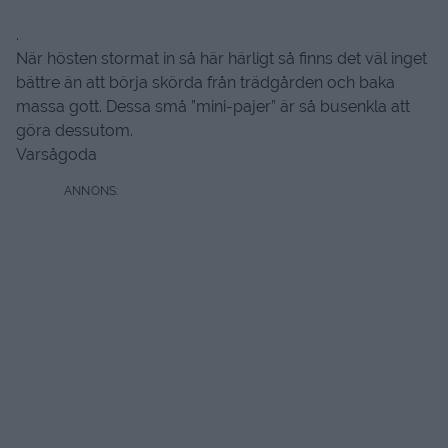
.
När hösten stormat in så här härligt så finns det väl inget
bättre än att börja skörda från trädgården och baka
massa gott. Dessa små ”mini-pajer” är så busenkla att
göra dessutom.
Varsågoda