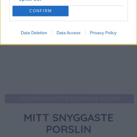
0
COMMENTS
CONFIRM
Data Deletion
Data Access
Privacy Policy
REKLAMLÄNKAR FÖR BAGAREN & KOCKEN
MITT SNYGGASTE
PORSLIN