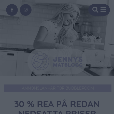
ANNONSLÄNKAR FÖR BUBBLEROOM
30 % REA PÅ REDAN