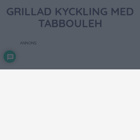
GRILLAD KYCKLING MED
TABBOULEH