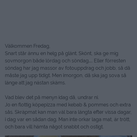
Välkommen Fredag,
Snart står ännu en helg på glänt. Skönt, ska ge mig
sovmorgon både lördag och söndag….. Eller förresten
söndag har jag massor av fotouppdrag och jobb, så då
måste jag upp tidigt. Men imorgon, då ska jag sova så
länge att jag nästan skäms.
Vad blev det på menyn idag då, undrar ni.
Jo en flottig köpepizza med kebab & pommes och extra
sås. Skräpmat kan man väl bara längta efter vissa dagar,
i dag var en sådan dag. Man inte orkar laga mat, är trött,
och bara vill hämta något snabbt och ostigt.