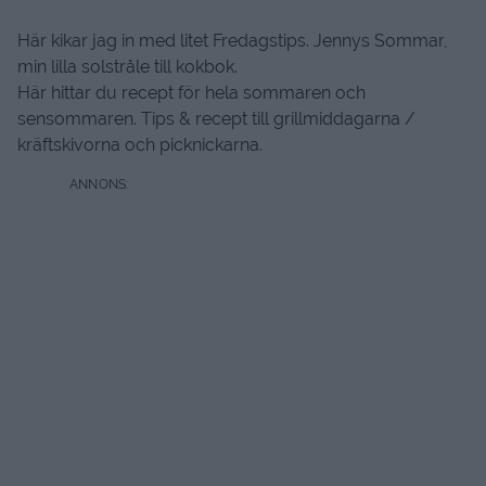
Här kikar jag in med litet Fredagstips. Jennys Sommar,
min lilla solstråle till kokbok.
Här hittar du recept för hela sommaren och
sensommaren. Tips & recept till grillmiddagarna /
kräftskivorna och picknickarna.