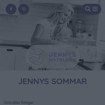
JENNYS SOMMAR
.
Gokväller finingar,