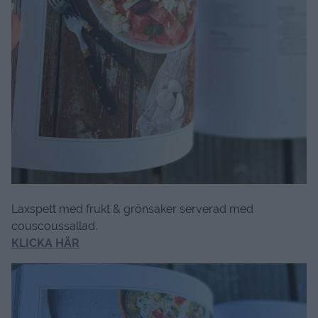
Laxspett med frukt & grönsaker serverad med
couscoussallad.
KLICKA HÄR