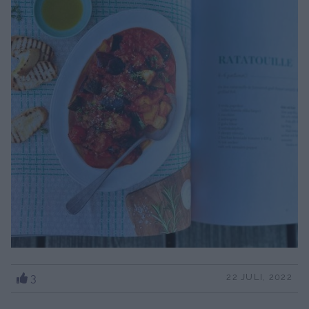
3
22 JULI, 2022