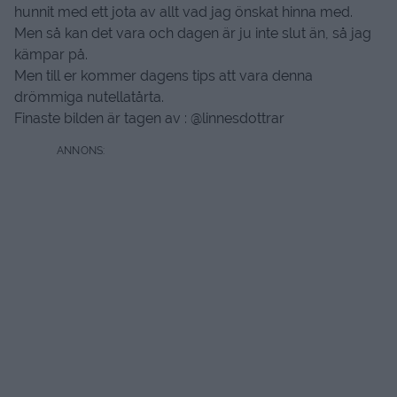
hunnit med ett jota av allt vad jag önskat hinna med.
Men så kan det vara och dagen är ju inte slut än, så jag
kämpar på.
Men till er kommer dagens tips att vara denna
drömmiga nutellatårta.
Finaste bilden är tagen av : @linnesdottrar