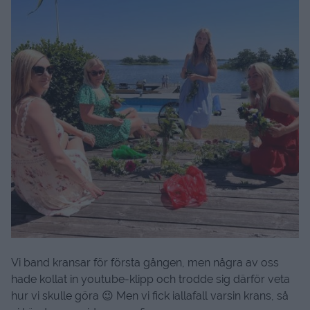
Vi band kransar för första gången, men några av oss
hade kollat in youtube-klipp och trodde sig därför veta
hur vi skulle göra 😉 Men vi fick iallafall varsin krans, så