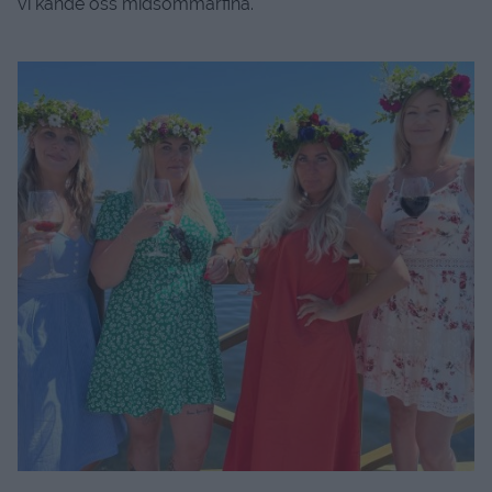
vi kände oss midsommarfina.