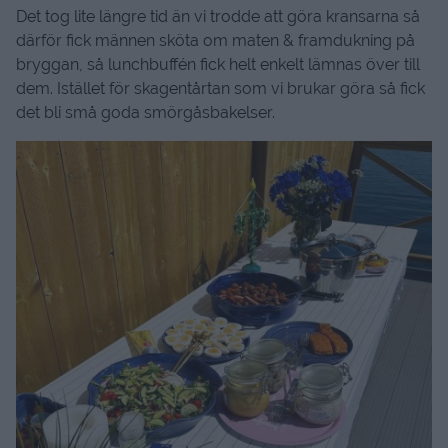
Det tog lite längre tid än vi trodde att göra kransarna så
därför fick männen sköta om maten & framdukning på
bryggan, så lunchbuffén fick helt enkelt lämnas över till
dem. Istället för skagentårtan som vi brukar göra så fick
det bli små goda smörgåsbakelser.