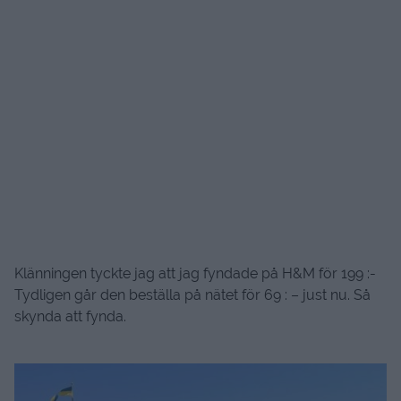
Klänningen tyckte jag att jag fyndade på H&M för 199 :-
Tydligen går den beställa på nätet för 69 : – just nu. Så
skynda att fynda.