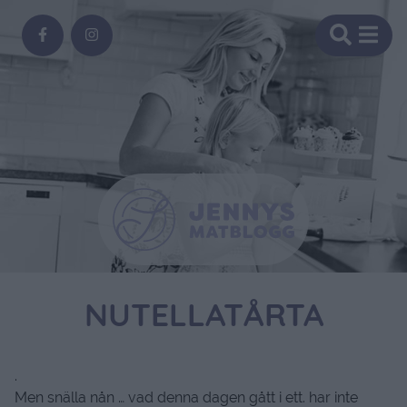
NUTELLATÅRTA
.
Men snälla nån … vad denna dagen gått i ett. har inte