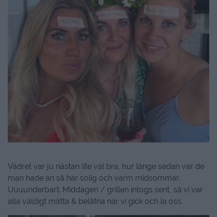
Vädret var ju nästan lite väl bra, hur länge sedan var de
man hade än så här solig och varm midsommar.
Uuuunderbart. Middagen / grillen intogs sent, så vi var
alla väldigt mätta & belåtna när vi gick och la oss.