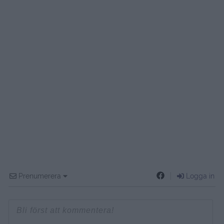
Prenumerera
Logga in