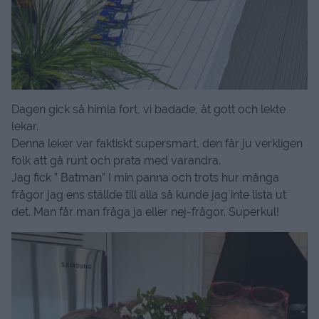
Dagen gick så himla fort, vi badade, åt gott och lekte
lekar.
Denna leker var faktiskt supersmart, den får ju verkligen
folk att gå runt och prata med varandra.
Jag fick ” Batman” I min panna och trots hur många
frågor jag ens ställde till alla så kunde jag inte lista ut
det. Man får man fråga ja eller nej-frågor. Superkul!