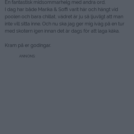
En fantastisk midsommarhelg med andra ord.
I dag har både Marika & Soffi varit här och hängt vid
poolen och bara chillat, vädret är ju så ljuvligt att man
inte vill sitta inne. Och nu ska jag ger mig iväg på en tur
med skotern igen innan det är dags för att laga käka.
Kram på er godingar.