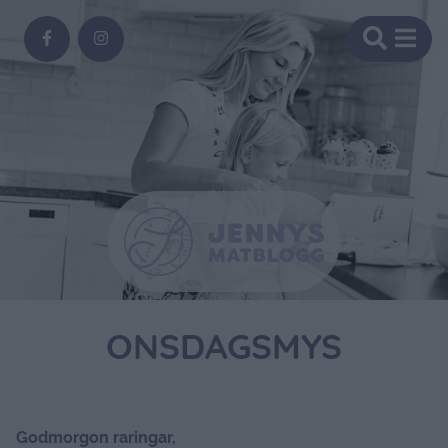
ONSDAGSMYS
Godmorgon raringar,