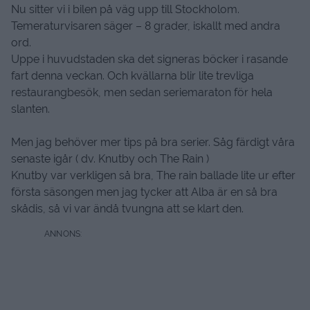
Nu sitter vi i bilen på väg upp till Stockholom.
Temeraturvisaren säger – 8 grader, iskallt med andra
ord.
Uppe i huvudstaden ska det signeras böcker i rasande
fart denna veckan. Och kvällarna blir lite trevliga
restaurangbesök, men sedan seriemaraton för hela
slanten.
Men jag behöver mer tips på bra serier. Såg färdigt våra
senaste igår ( dv. Knutby och The Rain )
Knutby var verkligen så bra, The rain ballade lite ur efter
första säsongen men jag tycker att Alba är en så bra
skådis, så vi var ändå tvungna att se klart den.