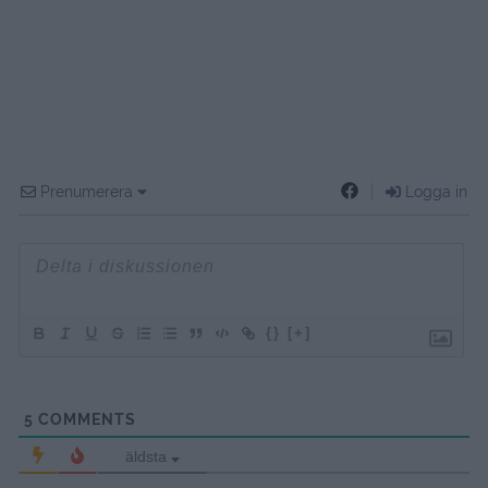
Prenumerera
Logga in
{}
[+]
5
COMMENTS
äldsta