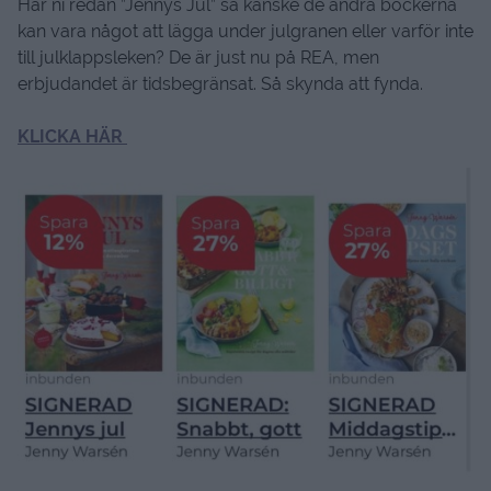
Har ni redan ”Jennys Jul” så kanske de andra böckerna
kan vara något att lägga under julgranen eller varför inte
till julklappsleken? De är just nu på REA, men
erbjudandet är tidsbegränsat. Så skynda att fynda.
KLICKA HÄR