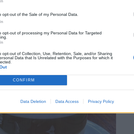
In
o opt-out of the Sale of my Personal Data.
In
to opt-out of processing my Personal Data for Targeted
ing.
In
o opt-out of Collection, Use, Retention, Sale, and/or Sharing
ersonal Data that Is Unrelated with the Purposes for which it
lected.
Out
CONFIRM
Data Deletion
Data Access
Privacy Policy