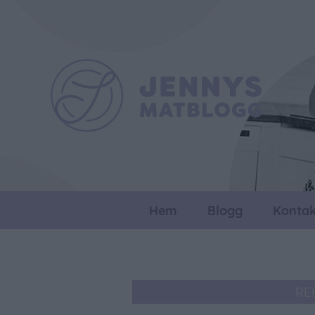
Hem
Blogg
Kontak
RE