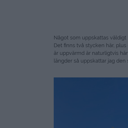
Något som uppskattas väldigt
Det finns två stycken här, plu
är uppvärmd är naturligtvis här
längder så uppskattar jag den