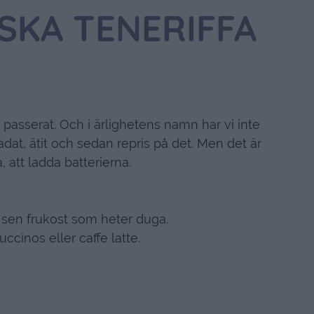
SKA TENERIFFA
asserat. Och i ärlighetens namn har vi inte
adat, ätit och sedan repris på det. Men det är
, att ladda batterierna.
 sen frukost som heter duga.
uccinos eller caffe latte.