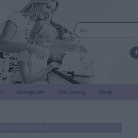
t
Kategorier
Om Jenny
Shop
KLAM FÖR APOLLO