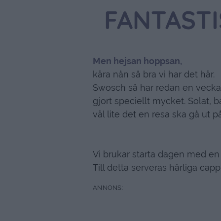
FANTASTI
Men hejsan hoppsan,
kära nån så bra vi har det här.
Swosch så har redan en vecka p
gjort speciellt mycket. Solat, b
väl lite det en resa ska gå ut på
Vi brukar starta dagen med en
Till detta serveras härliga capp