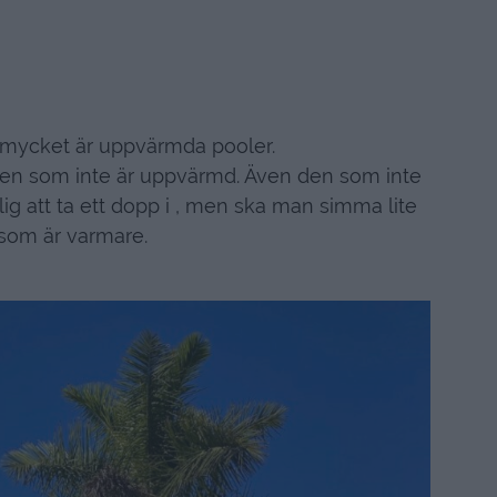
 mycket är uppvärmda pooler.
s en som inte är uppvärmd. Även den som inte
lig att ta ett dopp i , men ska man simma lite
 som är varmare.