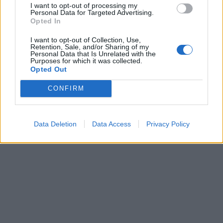
I want to opt-out of processing my
Personal Data for Targeted Advertising.
Opted In
I want to opt-out of Collection, Use,
Retention, Sale, and/or Sharing of my
Personal Data that Is Unrelated with the
Purposes for which it was collected.
10
12 NOVEMBER, 2021
Opted Out
CONFIRM
Data Deletion
Data Access
Privacy Policy