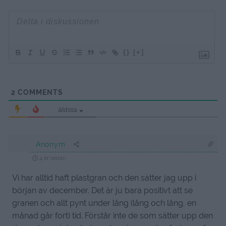
{}
[+]
2
COMMENTS
äldsta
Anonym
4 år sedan
Vi har alltid haft plastgran och den sätter jag upp i
början av december. Det är ju bara positivt att se
granen och allt pynt under lång (lång och lång, en
månad går fort) tid. Förstår inte de som sätter upp den