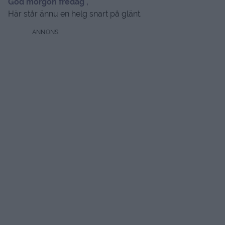
God morgon fredag ,
Här står ännu en helg snart på glänt.