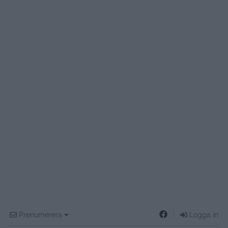
Prenumerera
Logga in