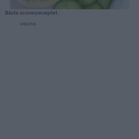
Bästa sconesreceptet :