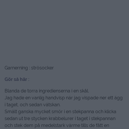
Garnerning : strösocker
Gör så här :
Blanda de torra ingredienserna i en skål.
Jag hade en vanlig handvisp när jag vispade ner ett ägg
i taget, och sedan vätskan.
Smält ganska mycket smör i en stekpanna och klicka
sedan ut tre stycken krabbelurer i taget i stekpannan
och stek dem på medelstark värme tills de fått en