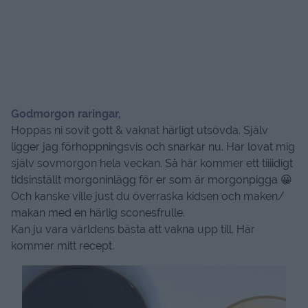
Godmorgon raringar,
Hoppas ni sovit gott & vaknat härligt utsövda. Själv
ligger jag förhoppningsvis och snarkar nu. Har lovat mig
själv sovmorgon hela veckan. Så här kommer ett tiiiidigt
tidsinställt morgoninlägg för er som är morgonpigga 😀
Och kanske ville just du överraska kidsen och maken/
makan med en härlig sconesfrulle.
Kan ju vara världens bästa att vakna upp till. Här
kommer mitt recept.