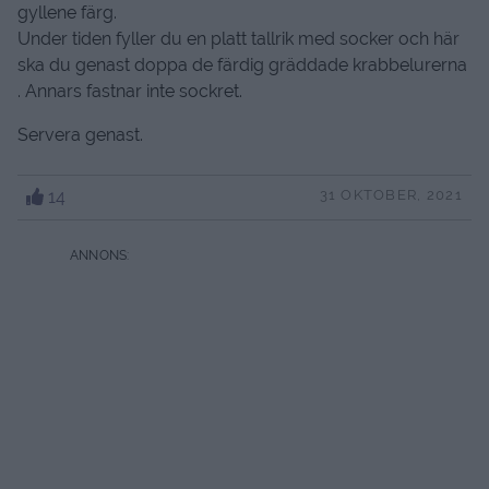
gyllene färg.
Under tiden fyller du en platt tallrik med socker och här
ska du genast doppa de färdig gräddade krabbelurerna
. Annars fastnar inte sockret.
Servera genast.
14
31 OKTOBER, 2021