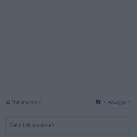
Prenumerera
Logga in