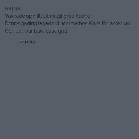
Hej hej
Vaknade upp till ett riktigt grått Kalmar.
Denna goding lagade vi hemma hos Klara förra veckan.
Och den var bara sååå god.