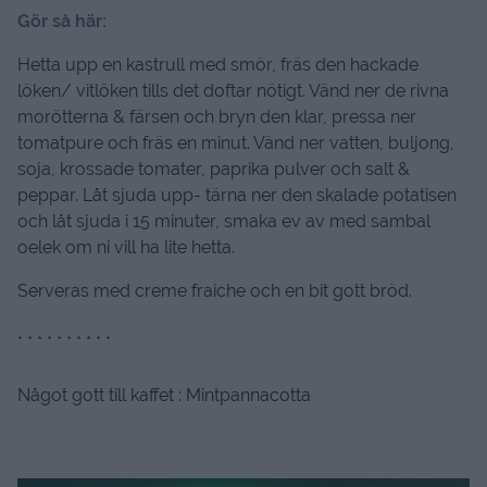
Gör så här:
Hetta upp en kastrull med smör, fräs den hackade
löken/ vitlöken tills det doftar nötigt. Vänd ner de rivna
morötterna & färsen och bryn den klar, pressa ner
tomatpure och fräs en minut. Vänd ner vatten, buljong,
soja, krossade tomater, paprika pulver och salt &
peppar. Låt sjuda upp- tärna ner den skalade potatisen
och låt sjuda i 15 minuter, smaka ev av med sambal
oelek om ni vill ha lite hetta.
Serveras med creme fraiche och en bit gott bröd.
* * * * * * * * * *
Något gott till kaffet : Mintpannacotta