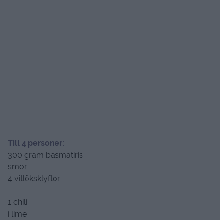
Till 4 personer:
300 gram basmatiris
smör
4 vitlöksklyftor