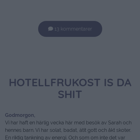
13 kommentarer
HOTELLFRUKOST IS DA
SHIT
Godmorgon,
Vi har haft en härlig vecka här med besök av Sarah och
hennes barn. Vi har solat, badat, ätit gott och åkt skoter.
En riktig tankning av energi. Och som om inte det var