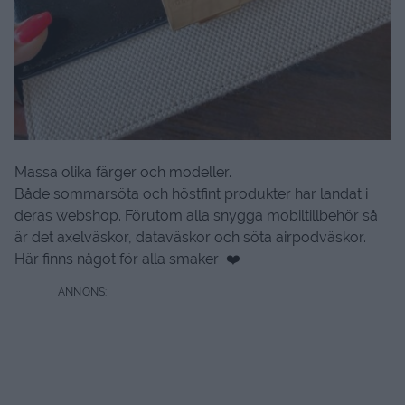
Massa olika färger och modeller.
Både sommarsöta och höstfint produkter har landat i
deras webshop. Förutom alla snygga mobiltillbehör så
är det axelväskor, dataväskor och söta airpodväskor.
Här finns något för alla smaker ❤️