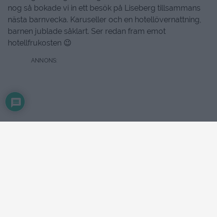
nog så bokade vi in ett besök på Liseberg tillsammans
nästa barnvecka. Karuseller och en hotellövernattning,
barnen jublade såklart. Ser redan fram emot
hotellfrukosten 😉