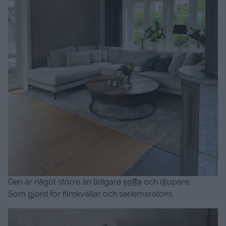
Den är något större än tidigare
soffa
och djupare.
Som gjord för filmkvällar och seriemaratons.