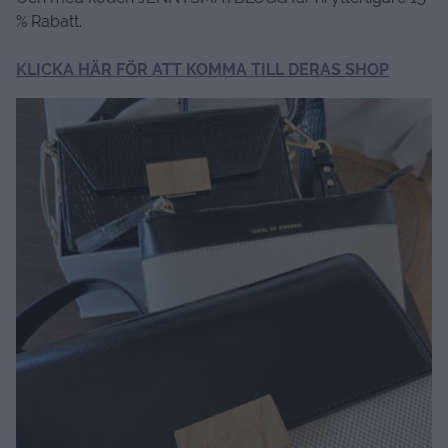
% Rabatt.
KLICKA HÄR FÖR ATT KOMMA TILL DERAS SHOP