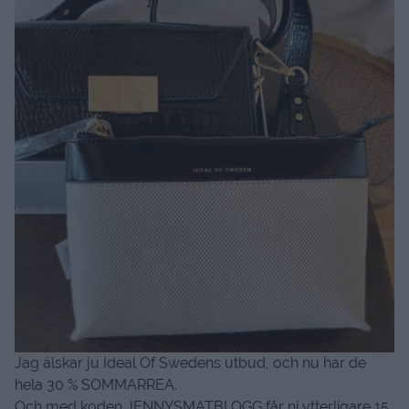
Jag älskar ju Ideal Of Swedens utbud, och nu har de
hela 30 % SOMMARREA.
Och med koden JENNYSMATBLOGG får ni ytterligare 15