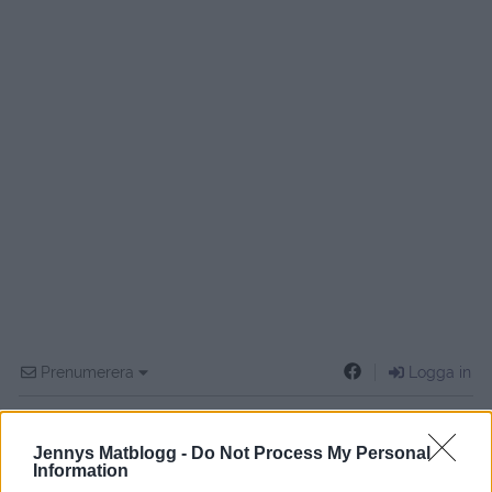
Prenumerera
Logga in
Jennys Matblogg -
Do Not Process My Personal
Information