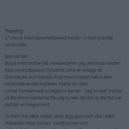
Topping:
1/2 burk med karamelliserad mjölk + 3 msk grädde
Jordnötter
Gör så här:
Börja med botten till cheesecaken, jag använde nästan
hela jordnötspåsen förutom cirka en knapp dl.
Grovhacka och blanda ihop med knappt halva den
karamelliserade mjölken. Platta ut i den
runda formenmed avtagbara kanter . Jag brukar trycka
ut lite extra i kanterna för jag tycker att det är lite fint när
det blir en högre kant.
Ta fram tre olika skålar, dela ägg gula och vita i olika
skålar.Rör ihop socker, vaniljsocker och