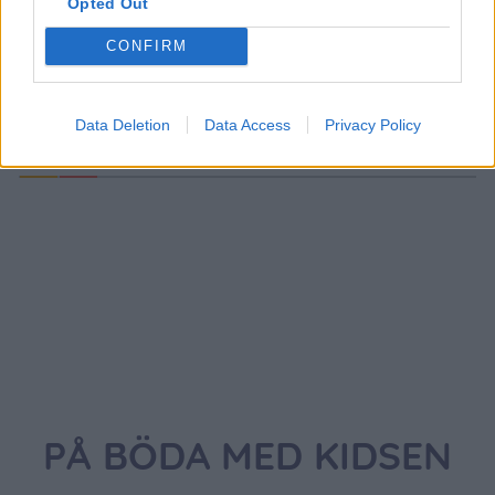
Opted Out
{}
[+]
CONFIRM
0
COMMENTS
Data Deletion
Data Access
Privacy Policy
PÅ BÖDA MED KIDSEN