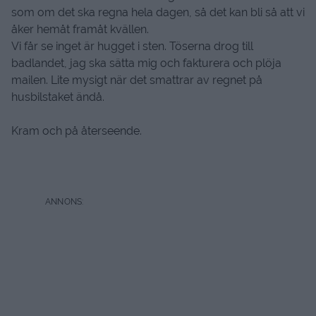
som om det ska regna hela dagen, så det kan bli så att vi
åker hemåt framåt kvällen.
Vi får se inget är hugget i sten. Töserna drog till
badlandet, jag ska sätta mig och fakturera och plöja
mailen. Lite mysigt när det smattrar av regnet på
husbilstaket ändå.
Kram och på återseende.