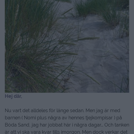
Hej där,
Nu vart det alldeles för länge sedan. Men jag är med
barnen ( Nomi plus några av hennes tjejkompisar ) på
Böda Sand, jag har jobbat här i några dagar… Och tanken
är att vi ska vara kvar tills imorgon. Men dock verkar det