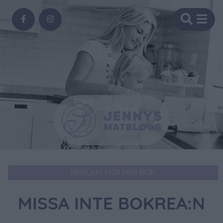
REKLAM FÖR MIN BOK
MISSA INTE BOKREA:N