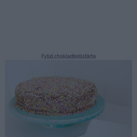
Fylld chokladbollstårta