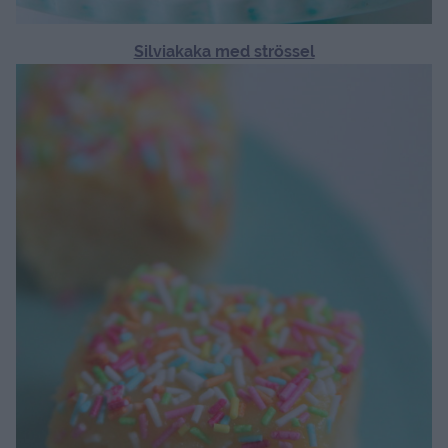
Silviakaka med strössel