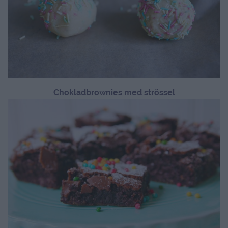
Chokladbrownies med strössel