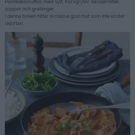
Pannkaksmuffins med sylt. Korvgrytor, kasslerrätter,
soppor och gratänger.
I denna boken hittar ni massa god mat som inte kostar
skjortan.