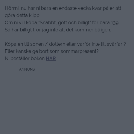
Hörrni, nu har ni bara en endaste vecka kvar på er att
göra detta klipp.
Om ni vill köpa ”Snabbt, gott och billigt” för bara 139 :-
Så här billigt tror jag inte att det kommer bli igen.
Köpa en till sonen / dottern eller varför inte till svärfar ?
Eller kanske ge bort som sommarpresent?
Ni beställer boken
HÄR