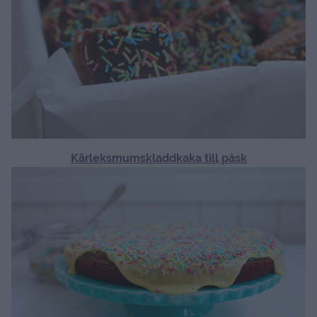
Kärleksmumskladdkaka till påsk