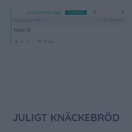
jennysmatblogg
Författare
Reply to
Tove
5 år sedan
Rusta 🙂
0
Svara
JULIGT KNÄCKEBRÖD