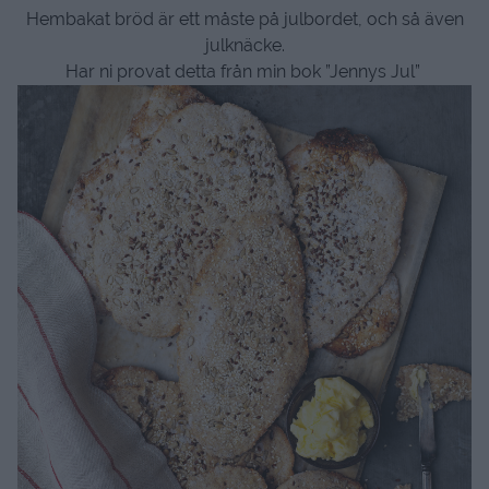
Hembakat bröd är ett måste på julbordet, och så även
julknäcke.
Har ni provat detta från min bok ”Jennys Jul”