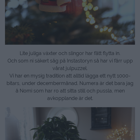
Lite juliga växter och slingor har fått flytta in.
Och som ni säkert såg på Instastoryn så har vi fårr upp
vårat julpuzzel.
Vi har en mysig tradition att alltid lägga ett nytt 1000-
bitars, under decembermånad. Numera är det bara jag
å Nomi som har ro att sitta still och pussla, men
avkopplande är det.