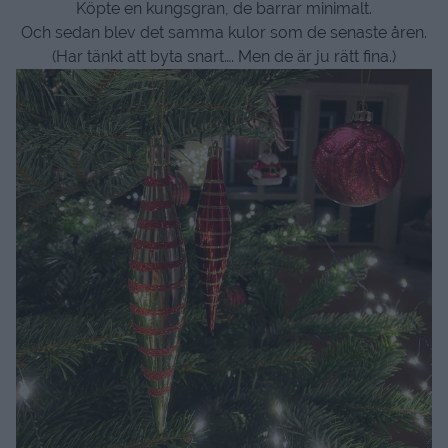
Köpte en kungsgran, de barrar minimalt.
Och sedan blev det samma kulor som de senaste åren.
(Har tänkt att byta snart…. Men de är ju rätt fina.)