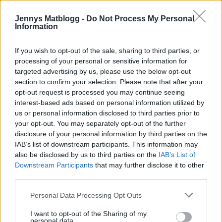
Jennys Matblogg -
Do Not Process My Personal
Information
Prenumerera
Logga in
If you wish to opt-out of the sale, sharing to third parties, or
processing of your personal or sensitive information for
targeted advertising by us, please use the below opt-out
section to confirm your selection. Please note that after your
opt-out request is processed you may continue seeing
interest-based ads based on personal information utilized by
{}
[+]
us or personal information disclosed to third parties prior to
your opt-out. You may separately opt-out of the further
disclosure of your personal information by third parties on the
6
COMMENTS
IAB’s list of downstream participants. This information may
also be disclosed by us to third parties on the
IAB’s List of
äldsta
Downstream Participants
that may further disclose it to other
third parties.
Emilia
Personal Data Processing Opt Outs
5 år sedan
I want to opt-out of the Sharing of my
personal data.