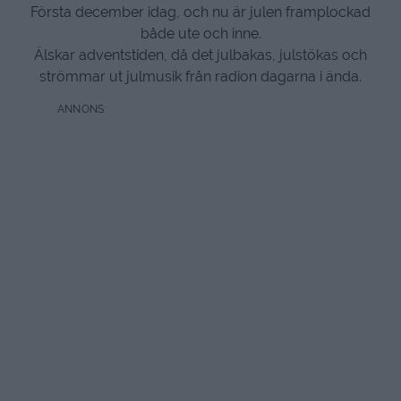
Första december idag, och nu är julen framplockad
både ute och inne.
Älskar adventstiden, då det julbakas, julstökas och
strömmar ut julmusik från radion dagarna i ända.