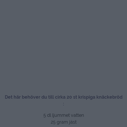
Det här behöver du till cirka 20 st krispiga knäckebröd
:
5 dl ljummet vatten
25 gram jäst