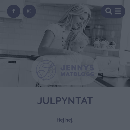
JULPYNTAT
Hej hej,
.