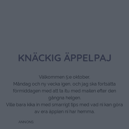
KNÄCKIG ÄPPELPAJ
Välkommen 5:e oktober.
Måndag och ny vecka igen, och jag ska fortsätta
förmiddagen med att ta itu med mailen efter den
gångna helgen.
Ville bara kika in med smarrigt tips med vad ni kan göra
av era äpplen ni har hemma.