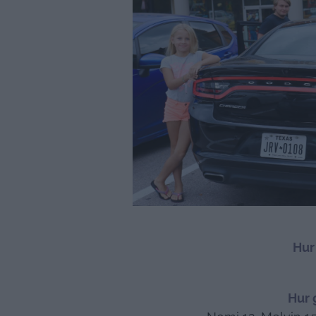
Hur
Hur 