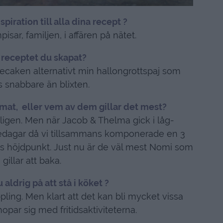
spiration till alla dina recept ?
isar, familjen, i affären på nätet.
 receptet du skapat?
ecaken alternativt min hallongrottspaj som
 snabbare än blixten.
a mat, eller vem av dem gillar det mest?
kligen. Men när Jacob & Thelma gick i låg-
fredagar då vi tillsammans komponerade en 3
ns höjdpunkt. Just nu är de väl mest Nomi som
gillar att baka.
 aldrig på att stå i köket ?
pling. Men klart att det kan bli mycket vissa
opar sig med fritidsaktiviteterna.