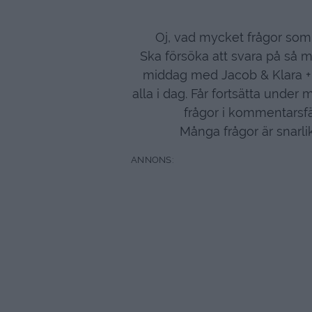
Oj, vad mycket frågor som 
Ska försöka att svara på så 
middag med Jacob & Klara + h
alla i dag. Får fortsätta under 
frågor i kommentarsfä
Många frågor är snarli