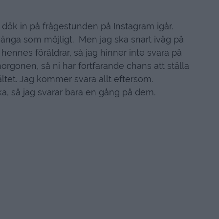
dök in på frågestunden på Instagram igår.
många som möjligt. Men jag ska snart iväg på
ennes föräldrar, så jag hinner inte svara på
morgonen, så ni har fortfarande chans att ställa
ltet. Jag kommer svara allt eftersom.
ka, så jag svarar bara en gång på dem.