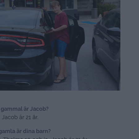
 gammal är Jacob?
Jacob är 21 år.
gamla är dina barn?