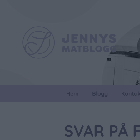
Hem
Blogg
Kontak
SVAR PÅ