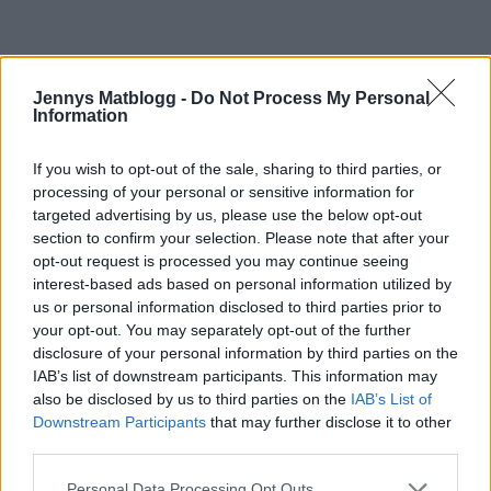
Jennys Matblogg -
Do Not Process My Personal
Information
FEM SVALKNADE
If you wish to opt-out of the sale, sharing to third parties, or
processing of your personal or sensitive information for
MILKSHAKES
targeted advertising by us, please use the below opt-out
section to confirm your selection. Please note that after your
opt-out request is processed you may continue seeing
Här kommer fem svalkande favoriter.
interest-based ads based on personal information utilized by
us or personal information disclosed to third parties prior to
your opt-out. You may separately opt-out of the further
disclosure of your personal information by third parties on the
IAB’s list of downstream participants. This information may
also be disclosed by us to third parties on the
IAB’s List of
Downstream Participants
that may further disclose it to other
third parties.
Personal Data Processing Opt Outs