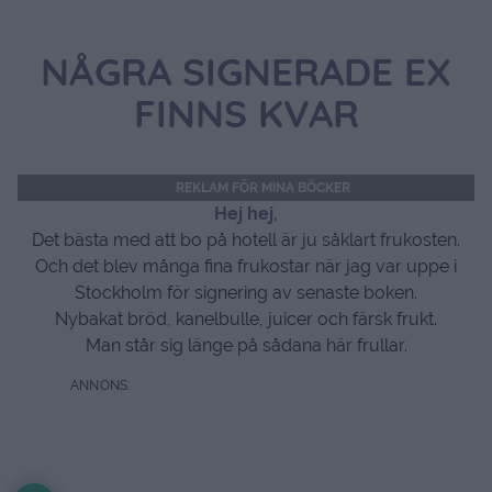
NÅGRA SIGNERADE EX
FINNS KVAR
REKLAM FÖR MINA BÖCKER
Hej hej,
Det bästa med att bo på hotell är ju såklart frukosten.
Och det blev många fina frukostar när jag var uppe i
Stockholm för signering av senaste boken.
Nybakat bröd, kanelbulle, juicer och färsk frukt.
Man står sig länge på sådana här frullar.