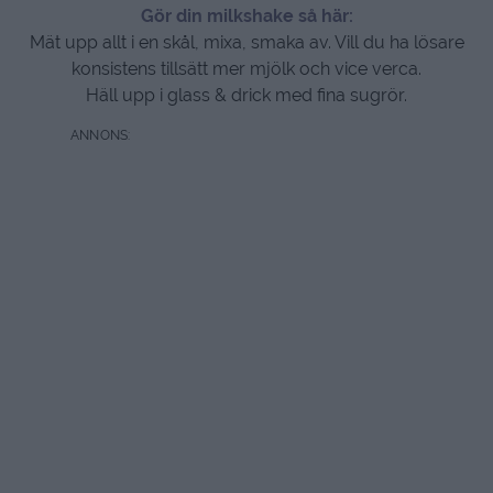
Gör din milkshake så här:
Mät upp allt i en skål, mixa, smaka av. Vill du ha lösare
konsistens tillsätt mer mjölk och vice verca.
Häll upp i glass & drick med fina sugrör.