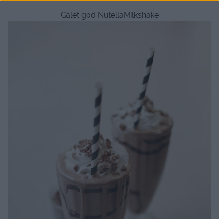
Galet god NutellaMilkshake