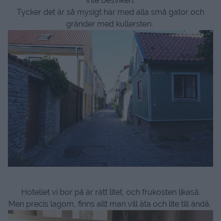
inte besviken.
Tycker det är så mysigt här med alla små gator och
gränder med kullersten.
Hotellet vi bor på är rätt litet, och frukosten likaså.
Men precis lagom, finns allt man vill äta och lite till ändå.