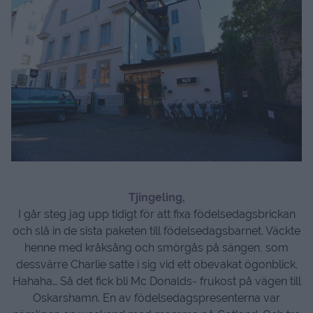
Tjingeling,
I går steg jag upp tidigt för att fixa födelsedagsbrickan
och slå in de sista paketen till födelsedagsbarnet. Väckte
henne med kråksång och smörgås på sängen, som
dessvärre Charlie satte i sig vid ett obevakat ögonblick.
Hahaha… Så det fick bli Mc Donalds- frukost på vägen till
Oskarshamn. En av födelsedagspresenterna var