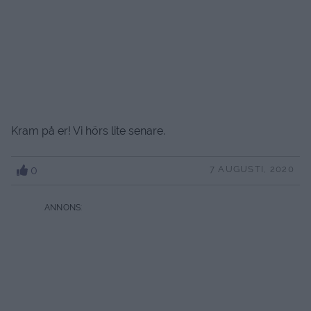
Kram på er! Vi hörs lite senare.
0
7 AUGUSTI, 2020