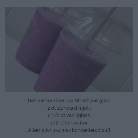
Det här behöver du till ett par glas:
2 dl standard mjölk
2 1/2 dl vaniljglass
1/2 dl färska bär
Alternativt 3-4 msk koncenterad saft