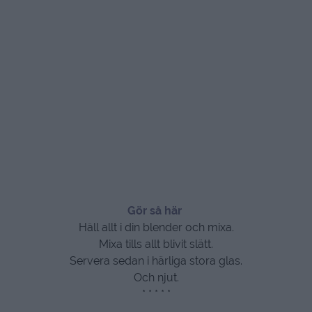
Gör så här
Häll allt i din blender och mixa.
Mixa tills allt blivit slätt.
Servera sedan i härliga stora glas.
Och njut.
* * * * *