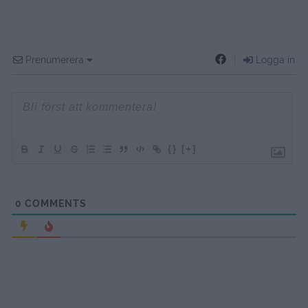
Prenumerera
Logga in
{}
[+]
0
COMMENTS