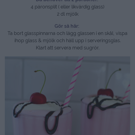
4 päronsplit ( eller likvärdig glass)
2 dl mjölk
Gör så här:
Ta bort glasspinnarna och lägg glassen i en skål, vispa
ihop glass & mjölk och häll upp i serveringsglas.
Klart att servera med sugrör.