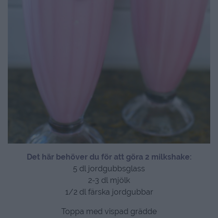
Det här behöver du för att göra 2 milkshake:
5 dl jordgubbsglass
2-3 dl mjölk
1/2 dl färska jordgubbar
Toppa med vispad grädde