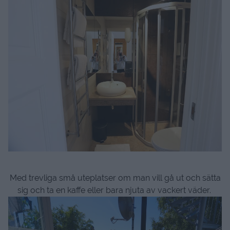
Med trevliga små uteplatser om man vill gå ut och sätta
sig och ta en kaffe eller bara njuta av vackert väder.