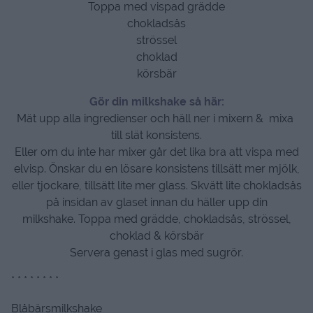
Toppa med vispad grädde
chokladsås
strössel
choklad
körsbär
Gör din milkshake så här:
Mät upp alla ingredienser och häll ner i mixern & mixa
till slät konsistens.
Eller om du inte har mixer går det lika bra att vispa med
elvisp. Önskar du en lösare konsistens tillsätt mer mjölk,
eller tjockare, tillsätt lite mer glass. Skvätt lite chokladsås
på insidan av glaset innan du häller upp din
milkshake. Toppa med grädde, chokladsås, strössel,
choklad & körsbär
Servera genast i glas med sugrör.
* * * * * * * *
Blåbärsmilkshake