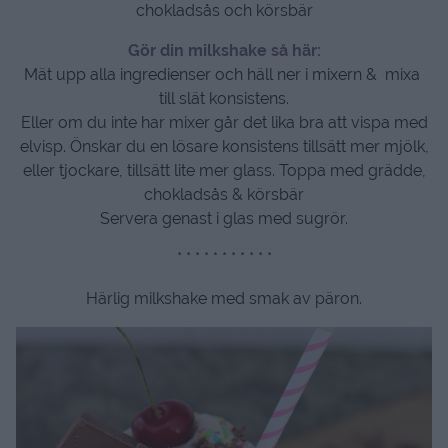
chokladsås och körsbär
Gör din milkshake så här:
Mät upp alla ingredienser och häll ner i mixern & mixa
till slät konsistens.
Eller om du inte har mixer går det lika bra att vispa med
elvisp. Önskar du en lösare konsistens tillsätt mer mjölk,
eller tjockare, tillsätt lite mer glass. Toppa med grädde,
chokladsås & körsbär
Servera genast i glas med sugrör.
* * * * * * * * * * *
Härlig milkshake med smak av päron.