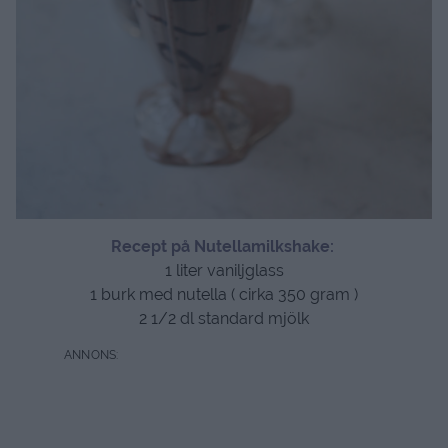
Recept på Nutellamilkshake:
1 liter vaniljglass
1 burk med nutella ( cirka 350 gram )
2 1/2 dl standard mjölk