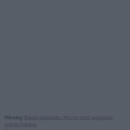
Måndag:
Bakad sötpotatis i Micron med vegetarisk
krämig fyllning