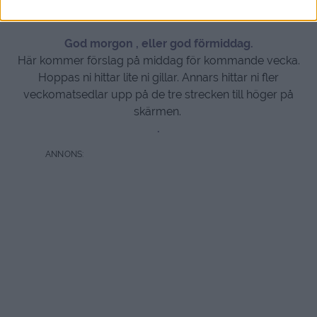
God morgon , eller god förmiddag.
Här kommer förslag på middag för kommande vecka.
Hoppas ni hittar lite ni gillar. Annars hittar ni fler
veckomatsedlar upp på de tre strecken till höger på
skärmen.
.