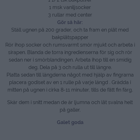
1 msk vaniljsocker
3 rullar med center
Gör så här:
Ställ ugnen på 200 grader, och ta fram en plåt med
bakplåtspapper
Rör ihop socker och rumsvarmt smör mjukt och arbeta i
sirapen. Blanda de torra ingredienserna för sig och rör
sedan ner i smörblandingen. Arbeta ihop till en smidig
deg. Dela på 3 och rulla ut till längre.
Platta sedan till längderna något med hjälp av fingrarna
placera godiset av en 1 rulle på varje längd . Grädda i
mitten på ugnen i cirka 8-11 minuter, tills de fått fin färg.
Skär dem i snitt medan de är ljumna och låt svalna helt
på galler.
Galet goda