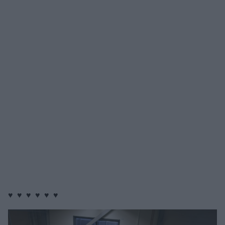
♥ ♥ ♥ ♥ ♥ ♥