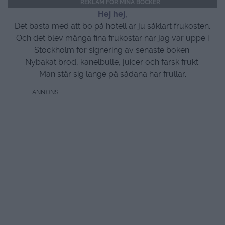
REKLAM FÖR MINA BÖCKER
Hej hej,
Det bästa med att bo på hotell är ju såklart frukosten.
Och det blev många fina frukostar när jag var uppe i
Stockholm för signering av senaste boken.
Nybakat bröd, kanelbulle, juicer och färsk frukt.
Man står sig länge på sådana här frullar.