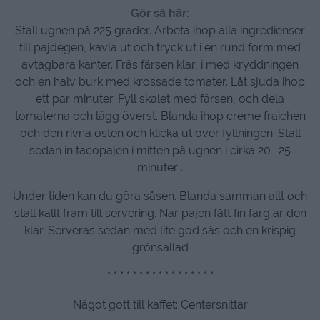
Gör så här:
Ställ ugnen på 225 grader. Arbeta ihop alla ingredienser
till pajdegen, kavla ut och tryck ut i en rund form med
avtagbara kanter. Fräs färsen klar, i med kryddningen
och en halv burk med krossade tomater. Låt sjuda ihop
ett par minuter. Fyll skalet med färsen, och dela
tomaterna och lägg överst. Blanda ihop creme fraichen
och den rivna osten och klicka ut över fyllningen. Ställ
sedan in tacopajen i mitten på ugnen i cirka 20- 25
minuter .
Under tiden kan du göra såsen. Blanda samman allt och
ställ kallt fram till servering. När pajen fått fin färg är den
klar. Serveras sedan med lite god sås och en krispig
grönsallad
* * * * * * * * * * * * * * * * *
Något gott till kaffet: Centersnittar