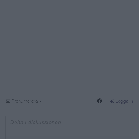
Prenumerera
Logga in