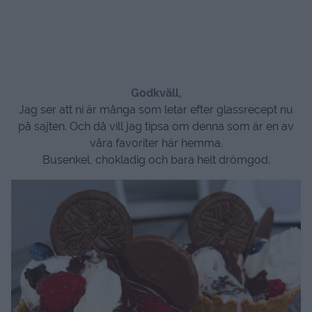
Godkväll,
Jag ser att ni är många som letar efter glassrecept nu
på sajten. Och då vill jag tipsa om denna som är en av
våra favoriter här hemma.
Busenkel, chokladig och bara helt drömgod.