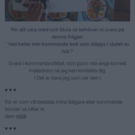
För att vara med och tävla så behöver ni svara på
denna frågan:
* Vad heter min kommande bok som släpps i slutet av
Juli ?
Svara i kommentarsfältet, och glöm inte ange korrekt
mailadress så jag kan kontakta dig.
( Det är bara jag som ser den )
♥ ♥ ♥
För er som vill beställa mina tidigare eller kommande
böcker så hittar ni
dem
HÄR
♥ ♥ ♥