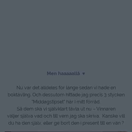
Men haaaaallå ♥
Nu var det alldeles för länge sedan vi hade en
boktävling. Och dessutom hittade jag precis 3 stycken
”Middagstipset” här i mitt förråd.
Så dem ska vi självklart tävla ut nu – Vinnaren
väljer själva vad och till vem jag ska skriva. Kanske vill
du ha den själv, eller ge bort den i present till en vän ?