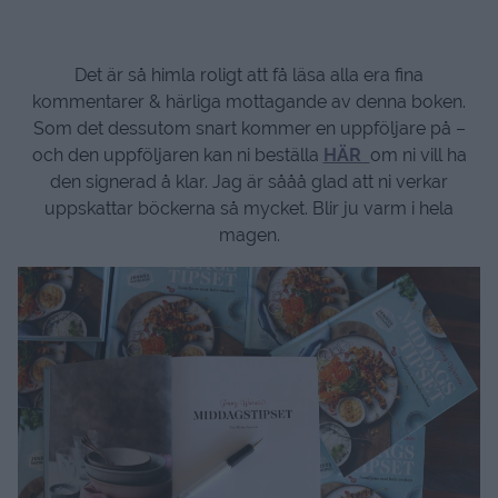
Det är så himla roligt att få läsa alla era fina
kommentarer & härliga mottagande av denna boken.
Som det dessutom snart kommer en uppföljare på –
och den uppföljaren kan ni beställa
HÄR
om ni vill ha
den signerad å klar. Jag är sååå glad att ni verkar
uppskattar böckerna så mycket. Blir ju varm i hela
magen.