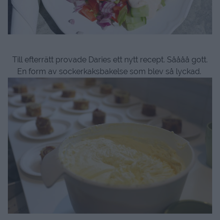
Till efterrätt provade Daries ett nytt recept. Såååå gott.
En form av sockerkaksbakelse som blev så lyckad.