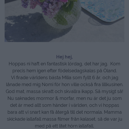
Hej hej,
Hoppas ni haft en fantastisk lördag, det har jag. Kom
precis hem igen efter födelsedagskalas på Öland.
Vi firade världens bästa Milia som fyllt 6 år, och jag
lånade med mig Nomi för hon ville också fira lillkusinen.
God mat, massa skratt och skvallra ikapp. Så mysigt så!
Nu saknades mormor & morfar, men nu är det ju som
det är med allt som händer i världen, och vi hoppas
bara att vi snart kan få återgå till det normala. Mamma
skickade iallafall massa filmer från kalaset, så de var ju
med på ett litet hörn iallafall.