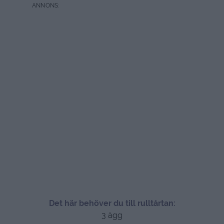
Det här behöver du till rulltårtan:
3 ägg