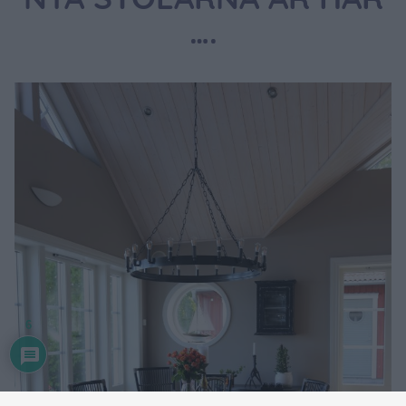
NYA STOLARNA ÄR HÄR
….
6