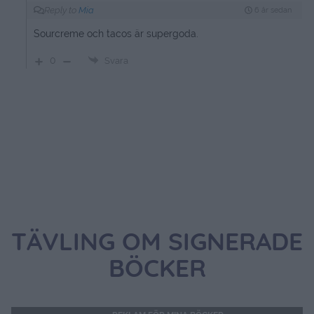
Reply to
Mia
6 år sedan
Sourcreme och tacos är supergoda.
0
Svara
TÄVLING OM SIGNERADE
BÖCKER