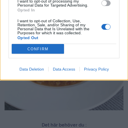
I want to opt-out of processing my
Personal Data for Targeted Advertising.
Opted In
I want to opt-out of Collection, Use,
Retention, Sale, and/or Sharing of my
Personal Data that Is Unrelated with the
Purposes for which it was collected.
Opted Out
CONFIRM
Data Deletion
Data Access
Privacy Policy
Det här behöver du :