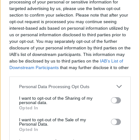
processing of your personal or sensitive information for
targeted advertising by us, please use the below opt-out
section to confirm your selection. Please note that after your
opt-out request is processed you may continue seeing
interest-based ads based on personal information utilized by
us or personal information disclosed to third parties prior to
your opt-out. You may separately opt-out of the further
disclosure of your personal information by third parties on the
IAB’s list of downstream participants. This information may
also be disclosed by us to third parties on the
IAB’s List of
Downstream Participants
that may further disclose it to other
third parties.
Personal Data Processing Opt Outs
LINSGRYTA
I want to opt-out of the Sharing of my
personal data.
Opted In
Här kommer receptet på en supergod vegansk gryta.
Hetta upp så mycket eller lite du vill med lite chiliflakes.
I want to opt-out of the Sale of my
Personal Data.
.
Opted In