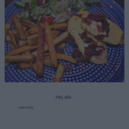
Hej där,