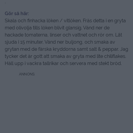
.
Gör så här:
Skala och finhacka löken / vitlöken. Fräs detta i en gryta
med olivolja tills löken blivit glansig. Vänd ner de
hackade tomaterna, linser och vattnet och rör om. Låt
sjuda i 15 minuter. Vänd ner buljong, och smaka av
grytan med de färska kryddorna samt salt & peppar. Jag
tycker det är gott att smaka av gryta med lite chiliflakes.
Häll upp i vackra tallrikar och servera med stekt bröd.