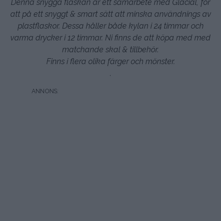
Denna snygga f
laskan är ett samarbete med Glacial, för
att på ett snyggt & smart sätt att minska användnings av
plastflaskor. Dessa håller både kylan i 24 timmar och
varma drycker i 12 timmar. Ni finns de att köpa med med
matchande skal & tillbehör.
Finns i flera olika färger och mönster.
.