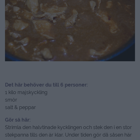
Det här behöver du till 6 personer:
1 kilo majskyckling
smör
salt & peppar
Gör så här:
Strimla den halvtinade kycklingen och stek den i en stor
stekpanna tills den är klar. Under tiden gör då såsen här