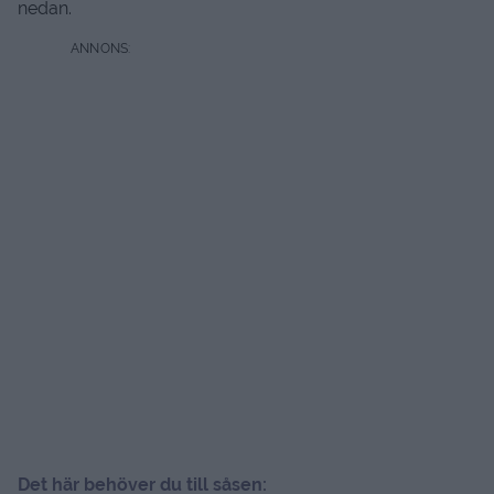
nedan.
Det här behöver du till såsen: