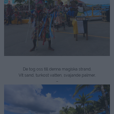
De tog oss till denna magiska strand.
Vit sand, turkost vatten, svajande palmer.
–