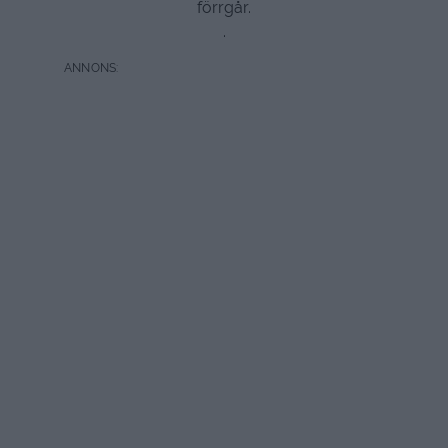
förrgår.
.