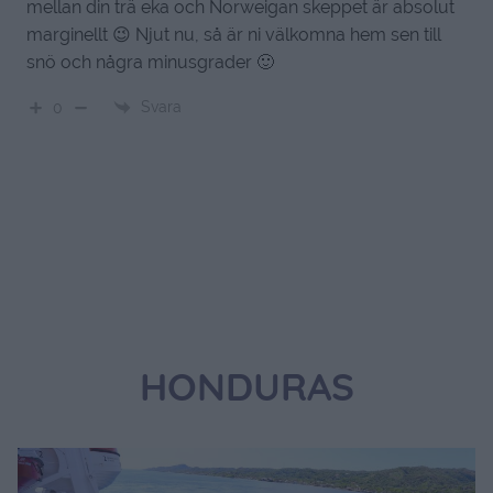
mellan din trä eka och Norweigan skeppet är absolut
marginellt 😉 Njut nu, så är ni välkomna hem sen till
snö och några minusgrader 🙂
Svara
0
HONDURAS