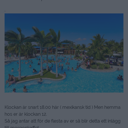
.
Klockan är snart 18.00 här ( mexikansk tid ) Men hemma
hos er är klockan 12.
Så jag antar att för de flesta av er så blir detta ett inlägg
till morgonkaffet.