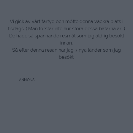
Vi gick av vårt fartyg och mötte denna vackra plats i
tisdags. ( Man förstår inte hur stora dessa båtarna är! )
De hade så spännande resmål som jag aldrig besökt
innan.
Så efter denna resan har jag 3 nya länder som jag
besökt.
.