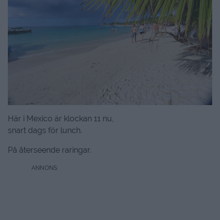
Här i Mexico är klockan 11 nu,
snart dags för lunch.
På återseende raringar.