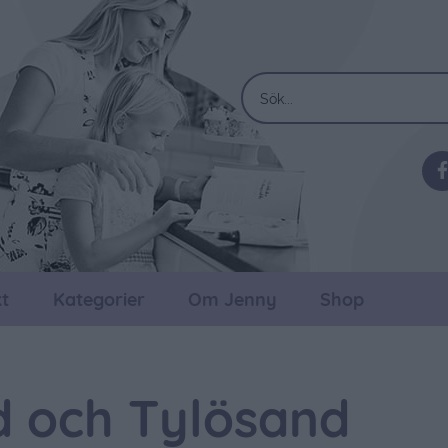
t
Kategorier
Om Jenny
Shop
 och Tylösand