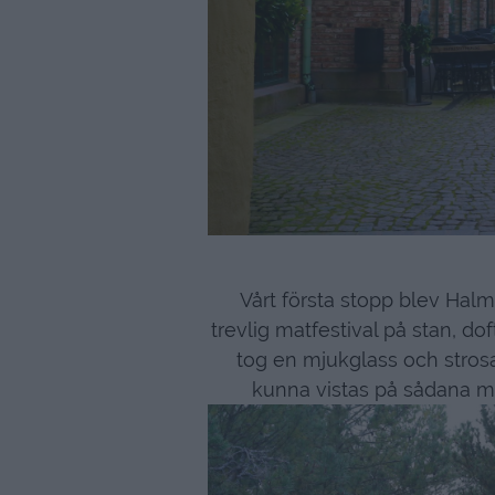
Vårt första stopp blev Halm
trevlig matfestival på stan, d
tog en mjukglass och strosad
kunna vistas på sådana ma