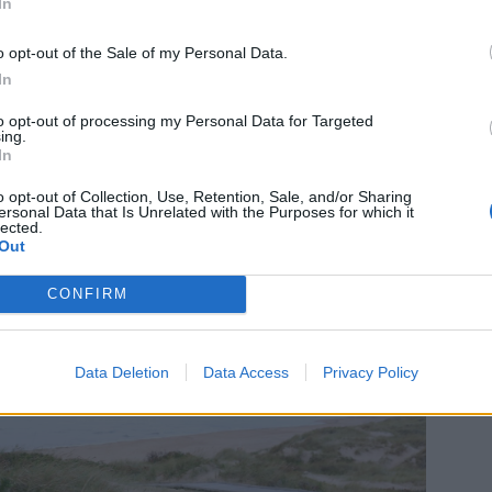
In
o opt-out of the Sale of my Personal Data.
In
to opt-out of processing my Personal Data for Targeted
ing.
In
t är faktiskt det som gör det rätt mysigt att
o opt-out of Collection, Use, Retention, Sale, and/or Sharing
ersonal Data that Is Unrelated with the Purposes for which it
r när det inte är säsong .
lected.
t är svalt ute, man får tända massa värmeljus
Out
et är tyst och lugnt.
CONFIRM
ktig pensionär, men jag uppskattar det.
Data Deletion
Data Access
Privacy Policy