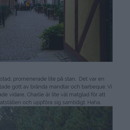
stad, promenerade lite på stan. Det var en
oftade gott av brända mandlar och barbeque. Vi
e vidare, Charlie är lite väl matglad för att
tställen och uppföra sig samtidigt. Haha.