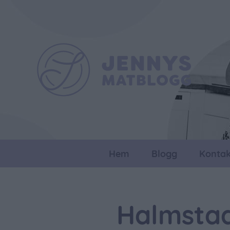
Hem
Blogg
Kontak
Halmstad