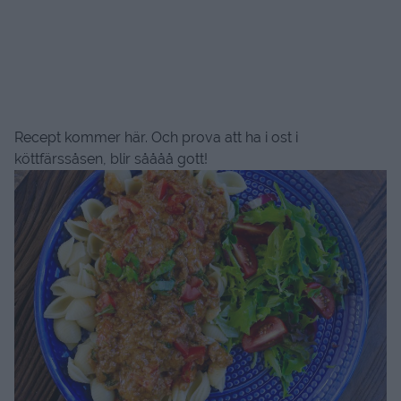
Recept kommer här. Och prova att ha i ost i
köttfärssåsen, blir såååå gott!