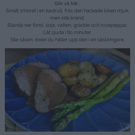
Gör så här :
Smält smöret i en kastrull, fräs den hackade löken mjuk,
men inte bränd.
Blanda ner fond, soja, vatten, grädde och rosepeppar.
Låt sjuda i tio minuter.
Sila såsen, innan du häller upp den i en såsbringare.