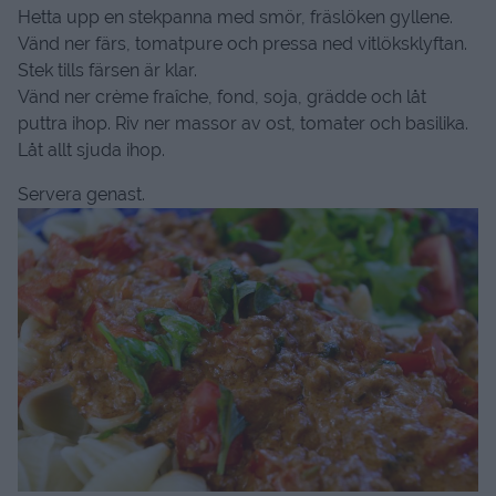
Hetta upp en stekpanna med smör, fräslöken gyllene.
Vänd ner färs, tomatpure och pressa ned vitlöksklyftan.
Stek tills färsen är klar.
Vänd ner crème fraîche, fond, soja, grädde och låt
puttra ihop. Riv ner massor av ost, tomater och basilika.
Låt allt sjuda ihop.
Servera genast.