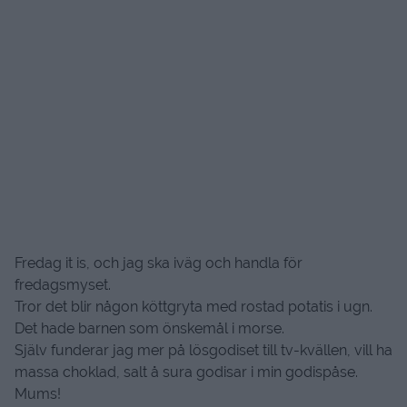
Fredag it is, och jag ska iväg och handla för
fredagsmyset.
Tror det blir någon köttgryta med rostad potatis i ugn.
Det hade barnen som önskemål i morse.
Själv funderar jag mer på lösgodiset till tv-kvällen, vill ha
massa choklad, salt å sura godisar i min godispåse.
Mums!