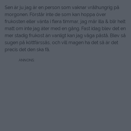
Sen är ju jag är en person som vaknar vrålhungrig på
morgonen. Förstår inte de som kan hoppa över
frukosten eller vänta i flera timmar, jag mår illa & blir helt
matt om inte jag äter med en gång. Fast idag blev det en
mer stadig frukost än vanligt kan jag våga påstå. Blev så
sugen på köttfärssås, och vill magen ha det så är det
precis det den ska få.