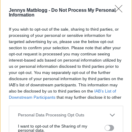
Jennys Matblogg -
Do Not Process My Personal
Information
If you wish to opt-out of the sale, sharing to third parties, or
processing of your personal or sensitive information for
targeted advertising by us, please use the below opt-out
section to confirm your selection. Please note that after your
opt-out request is processed you may continue seeing
interest-based ads based on personal information utilized by
Prenumerera
Logga in
us or personal information disclosed to third parties prior to
your opt-out. You may separately opt-out of the further
disclosure of your personal information by third parties on the
IAB’s list of downstream participants. This information may
also be disclosed by us to third parties on the
IAB’s List of
Downstream Participants
that may further disclose it to other
{}
[+]
third parties.
Personal Data Processing Opt Outs
4
COMMENTS
I want to opt-out of the Sharing of my
personal data.
äldsta