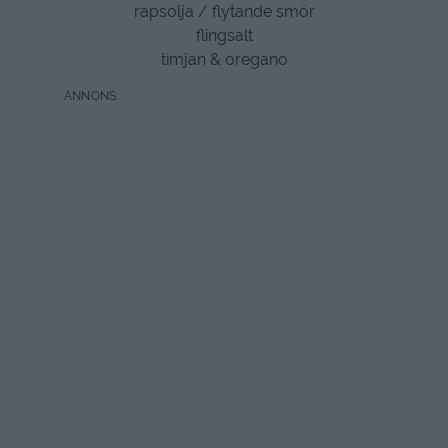
rapsolja / flytande smör
flingsalt
timjan & oregano