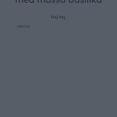
med massa basilika
Hej hej,