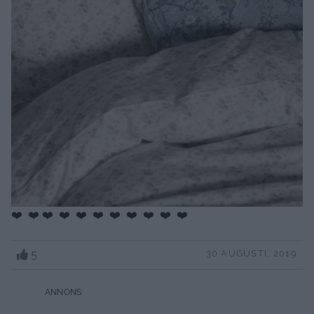
❤️ ❤️ ❤️ ❤️ ❤️ ❤️ ❤️ ❤️ ❤️ ❤️ ❤️
5
30 AUGUSTI, 2019