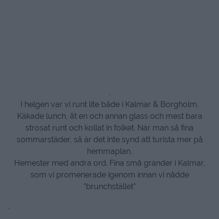
.
I helgen var vi runt lite både i Kalmar & Borgholm.
Käkade lunch, åt en och annan glass och mest bara
strosat runt och kollat in folket. När man så fina
sommarstäder, så är det inte synd att turista mer på
hemmaplan.
Hemester med andra ord. Fina små gränder i Kalmar,
som vi promenerade igenom innan vi nådde
”brunchstället”
.