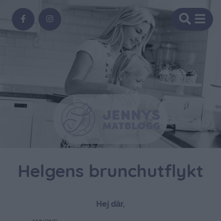
Helgens brunchutflykt
Hej där,