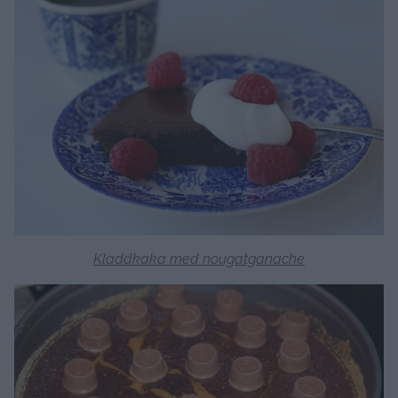
Kladdkaka med nougatganache