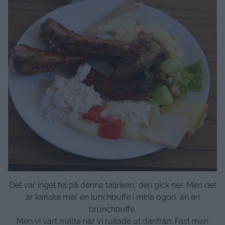
Det var inget fel på denna tallriken, den gick ner. Men det
är kanske mer en lunchbuffe i mina ögon, än en
brunchbuffe.
Men vi vart mätta när vi rullade ut därifrån. Fast man