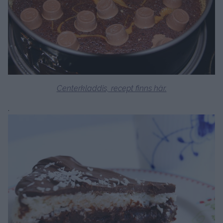
Centerkladdis, recept finns här.
.