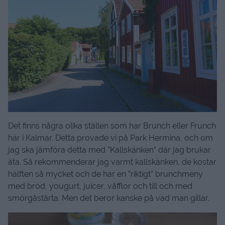
Det finns några olika ställen som har Brunch eller Frunch
här i Kalmar. Detta provade vi på Park Hermina, och om
jag ska jämföra detta med ”Kallskänken” där jag brukar
äta. Så rekommenderar jag varmt kallskänken, de kostar
hälften så mycket och de har en ”riktigt” brunchmeny
med bröd, yougurt, juicer, våfflor och till och med
smörgåstårta. Men det beror kanske på vad man gillar.