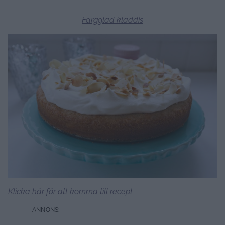
Färgglad kladdis
Klicka här för att komma till recept