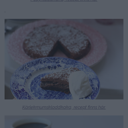
.
Kärlekmumskladdkaka, recept finns här.