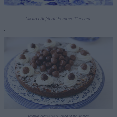
Klicka här för att komma till recept
.
Pollykladdkaka, recept finns här