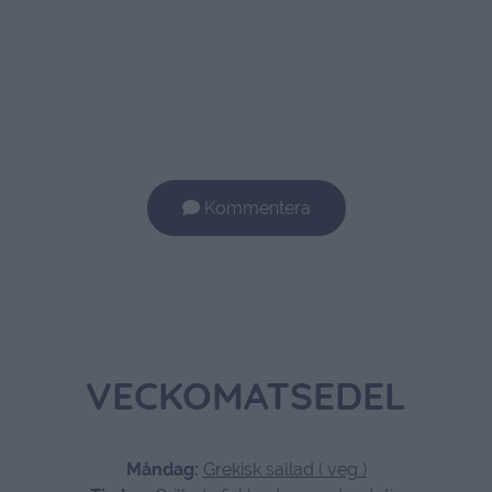
Kommentera
VECKOMATSEDEL
Måndag:
Grekisk sallad ( veg )