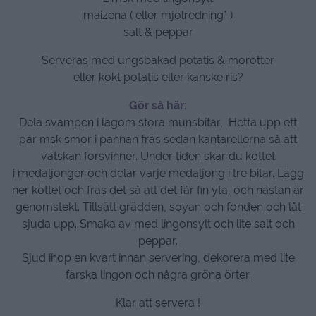
maizena ( eller mjölredning* )
salt & peppar
Serveras med ungsbakad potatis & morötter
eller kokt potatis eller kanske ris?
Gör så här:
Dela svampen i lagom stora munsbitar, Hetta upp ett
par msk smör i pannan fräs sedan kantarellerna så att
vätskan försvinner. Under tiden skär du köttet
i medaljonger och delar varje medaljong i tre bitar. Lägg
ner köttet och fräs det så att det får fin yta, och nästan är
genomstekt. Tillsätt grädden, soyan och fonden och låt
sjuda upp. Smaka av med lingonsylt och lite salt och
peppar.
Sjud ihop en kvart innan servering, dekorera med lite
färska lingon och några gröna örter.
Klar att servera !