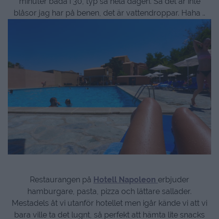
minuter bada i 30, typ så hela dagen. Så det är inte
blåsor jag har på benen, det är vattendroppar. Haha ..
Restaurangen på
Hotell Napoleon
erbjuder
hamburgare, pasta, pizza och lättare sallader.
Mestadels åt vi utanför hotellet men igår kände vi att vi
bara ville ta det lugnt, så perfekt att hämta lite snacks