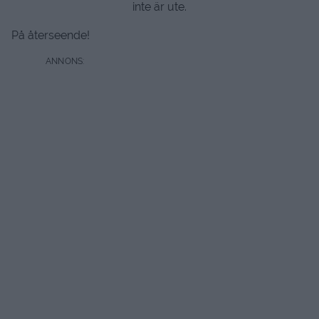
inte är ute.
På återseende!