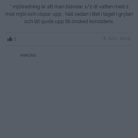
* mjölredning är att man blandar 1/2 dl vatten med 2
msk mjöl och vispar upp , häll sedan i litet i taget i grytan
och låt sjuda upp till önskad konsistens.
2
8 JULI, 2019