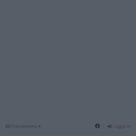
Prenumerera
Logga in