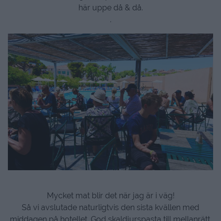
här uppe då & då.
.
Mycket mat blir det när jag är i väg!
Så vi avslutade naturligtvis den sista kvällen med
middagen på hotellet. God skaldjurspasta till mellanrätt.