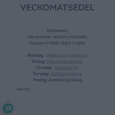
VECKOMATSEDEL
Gomorron,
Här kommer veckans matsedel,
Hoppas ni hittar något ni gillar.
Måndag
:
Vegetarisk Pyttipanna
Tisdag:
Hela havet stormar
Onsdag :
Kasslergryta
Torsdag :
Köttfärsgratäng
Fredag: Grekisk Kyckling
1