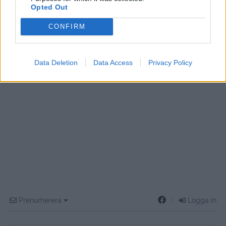
Opted Out
CONFIRM
Data Deletion
Data Access
Privacy Policy
Prenumerera
Logga in