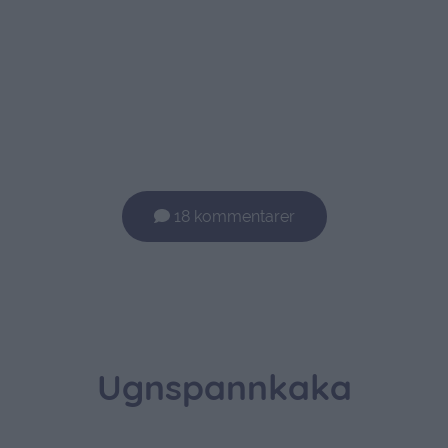
18 kommentarer
Ugnspannkaka