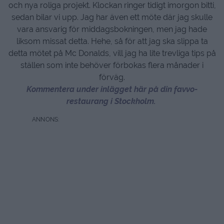
och nya roliga projekt. Klockan ringer tidigt imorgon bitti,
sedan bilar vi upp. Jag har även ett möte där jag skulle
vara ansvarig för middagsbokningen, men jag hade
liksom missat detta. Hehe, så för att jag ska slippa ta
detta mötet på Mc Donalds, vill jag ha lite trevliga tips på
ställen som inte behöver förbokas flera månader i
förväg.
Kommentera under inlägget här på din favvo-
restaurang i Stockholm.