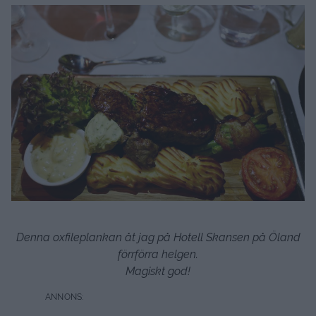
Denna oxfileplankan åt jag på Hotell Skansen på Öland
förrförra helgen.
Magiskt god!