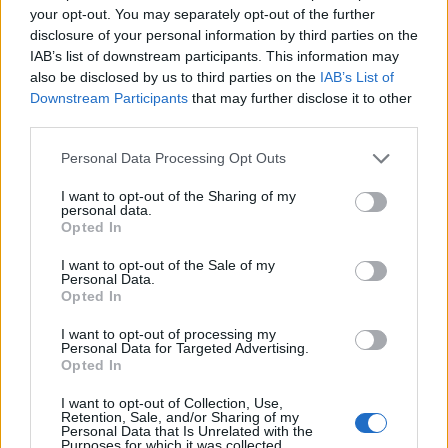
Hoppas ni får en härlig dag,
your opt-out. You may separately opt-out of the further
disclosure of your personal information by third parties on the
Allt gott,
IAB’s list of downstream participants. This information may
also be disclosed by us to third parties on the
IAB’s List of
Downstream Participants
that may further disclose it to other
0
17 APRIL, 2019
third parties.
Personal Data Processing Opt Outs
I want to opt-out of the Sharing of my
personal data.
Opted In
I want to opt-out of the Sale of my
Personal Data.
Opted In
I want to opt-out of processing my
Personal Data for Targeted Advertising.
Opted In
I want to opt-out of Collection, Use,
Retention, Sale, and/or Sharing of my
Personal Data that Is Unrelated with the
Purposes for which it was collected.