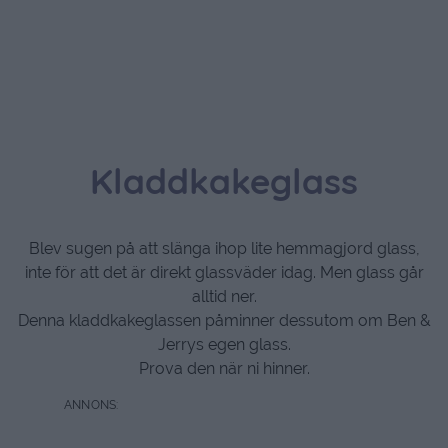
Kladdkakeglass
Blev sugen på att slänga ihop lite hemmagjord glass,
inte för att det är direkt glassväder idag. Men glass går
alltid ner.
Denna kladdkakeglassen påminner dessutom om Ben &
Jerrys egen glass.
Prova den när ni hinner.