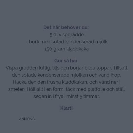
Det här behöver du:
5 dl vispgrädde
1 burk med sötad kondenserad mjölk
150 gram kladdkaka
Gör så här:
Vispa grädden luftig, tills den börjar bilda toppar. Tillsätt
den sötade kondenserade mjölken och vänd ihop.
Hacka den den frusna kladdkakan, och vänd ner i
smeten. Häll allt i en form, täck med platfolie och ställ
sedan in i frys i minst 5 timmar.
Klart!