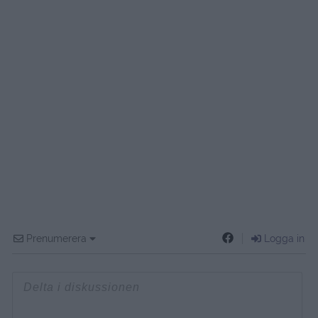
Prenumerera
Logga in