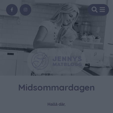
Midsommardagen
Hallå där,