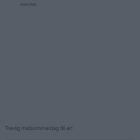
Trevlig midsommardag till er!