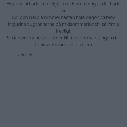
Hoppas ni hade en riktigt fin midsommar igår, det hade
vi.
Sol och klarblå himmel nästan hela dagen. Vi blev
inbjudna till grannarna på midsommarlunch, så himla
trevligt.
Sedan promenerade vi ner till midsommarstången där
det dansades och var femkamp.