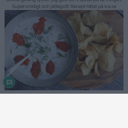
Supersmidigt och jättegott! Recept hittat på ica.se
6