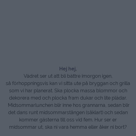
Hej hej,
Vädret ser ut att bli bättre imorgon igen,
så förhoppningsvis kan vi sitta ute på bryggan och grilla
som vi har planerat. Ska plocka massa blommor och
dekorera med och plocka fram dukar och lite plädar.
Midsommarlunchen blir inne hos grannarna, sedan blir
det dans runt midsommarstången (såklart) och sedan
kommer gästerna till oss vid fem. Hur ser er
midsommar ut, ska ni vara hemma eller åker ni bort?