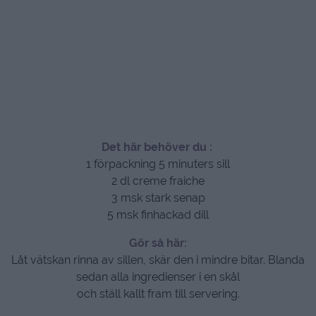
Det här behöver du :
1 förpackning 5 minuters sill
2 dl creme fraiche
3 msk stark senap
5 msk finhackad dill
Gör så här:
Låt vätskan rinna av sillen, skär den i mindre bitar. Blanda
sedan alla ingredienser i en skål
och ställ kallt fram till servering.