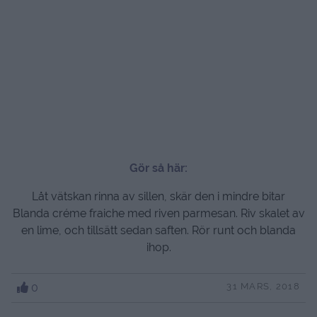
Gör så här:
Låt vätskan rinna av sillen, skär den i mindre bitar
Blanda créme fraiche med riven parmesan. Riv skalet av
en lime, och tillsätt sedan saften. Rör runt och blanda
ihop.
0
31 MARS, 2018