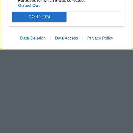
Purposes for which it was collected.
Opted Out
CONFIRM
Data Deletion
Data Access
Privacy Policy