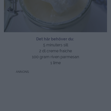
Det här behöver du:
5 minuters sill
2 dl creme fraiche
100 gram riven parmesan
1 lime