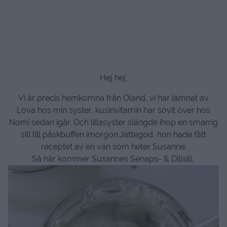
Hej hej,
Vi är precis hemkomna från Öland, vi har lämnat av
Lova hos min syster, kusinvitamin har sovit över hos
Nomi sedan igår. Och lillasyster slängde ihop en smarrig
sill till påskbuffen imorgon.Jättegod, hon hade fått
receptet av en vän som heter Susanne.
Så här kommer Susannes Senaps- & Dillsill.