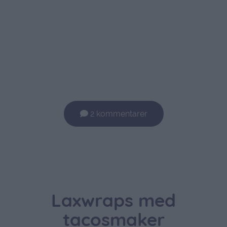
2 kommentarer
Laxwraps med
tacosmaker