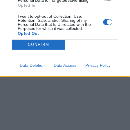
Personal Data for Targeted Advertising.
Opted In
I want to opt-out of Collection, Use,
Retention, Sale, and/or Sharing of my
Personal Data that Is Unrelated with the
Purposes for which it was collected.
Opted Out
CONFIRM
Data Deletion
Data Access
Privacy Policy