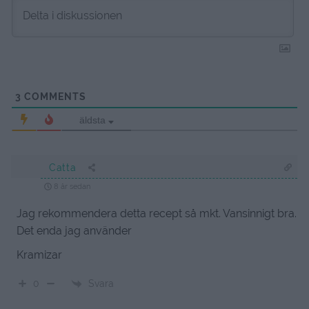
3
COMMENTS
äldsta
Catta
8 år sedan
Jag rekommendera detta recept så mkt. Vansinnigt bra.
Det enda jag använder
Kramizar
Svara
0