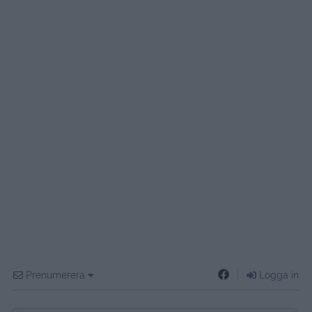
Prenumerera
Logga in