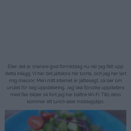
Eller det är snarare god förmiddag nu när jag fått upp
detta inlägg. Vi har det jättebra här borta, och jag har lärt
mig massor. Men mitt internet är jättesegt, så ber om
ursäkt för seg uppdatering. Jag ska försöka uppdatera
med fler bilder så fort jag har bättre Wi-Fi. Tills dess
kommer ett lunch eller middagstips.