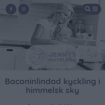
Baconinlindad kyckling i
himmelsk sky