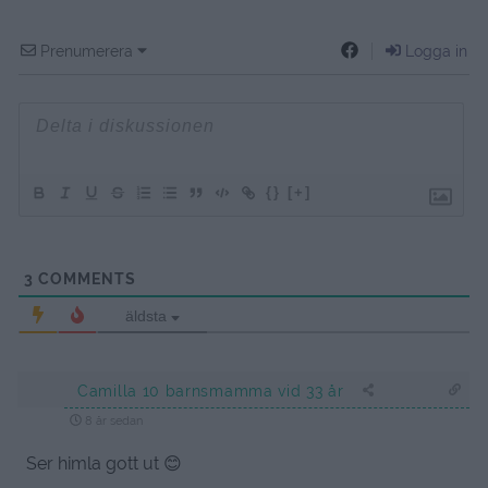
Prenumerera
Logga in
{}
[+]
3
COMMENTS
äldsta
Camilla 10 barnsmamma vid 33 år
8 år sedan
Ser himla gott ut 😊