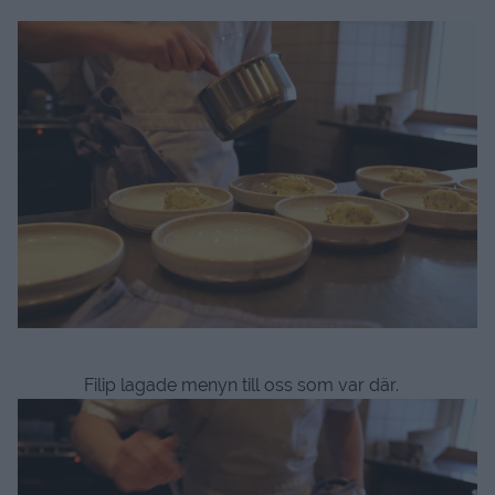
Filip lagade menyn till oss som var där.