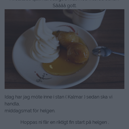
Såååå gott.
Idag har jag möte inne i stan ( Kalmar ) sedan ska vi
handla,
middagsmat för helgen.
Hoppas ni får en riktigt fin start på helgen .