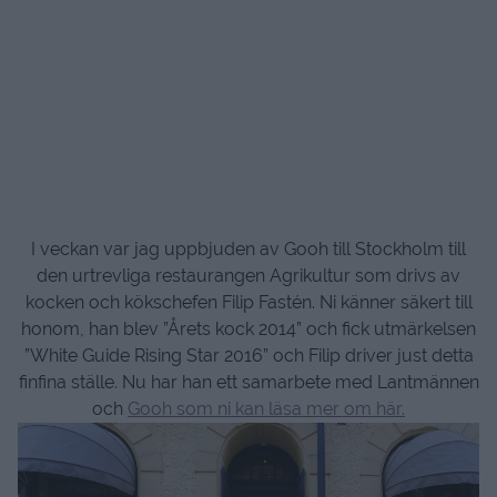
I veckan var jag uppbjuden av Gooh till Stockholm till
den urtrevliga restaurangen Agrikultur som drivs av
kocken och kökschefen Filip Fastén. Ni känner säkert till
honom, han blev ”Årets kock 2014” och fick utmärkelsen
”White Guide Rising Star 2016” och Filip driver just detta
finfina ställe. Nu har han ett samarbete med Lantmännen
och
Gooh som ni kan läsa mer om här.