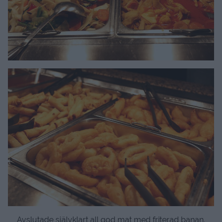
Avslutade självklart all god mat med friterad banan.