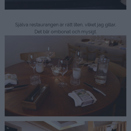
Själva restaurangen är rätt liten, vilket jag gillar.
Det blir ombonat och mysigt.