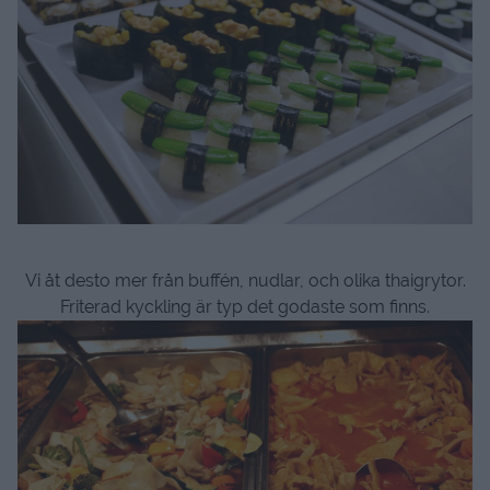
Vi åt desto mer från buffén, nudlar, och olika thaigrytor.
Friterad kyckling är typ det godaste som finns.