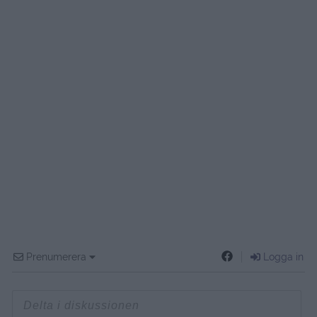
Prenumerera
Logga in