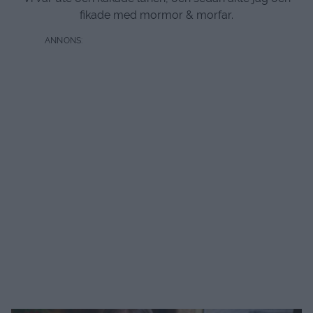
fikade med mormor & morfar.