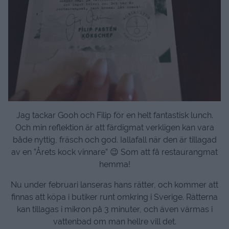
Jag tackar Gooh och Filip för en helt fantastisk lunch.
Och min reflektion är att färdigmat verkligen kan vara
både nyttig, fräsch och god. Iallafall när den är tillagad
av en ”Årets kock vinnare” 😉 Som att få restaurangmat
hemma!
Nu under februari lanseras hans rätter, och kommer att
finnas att köpa i butiker runt omkring i Sverige. Rätterna
kan tillagas i mikron på 3 minuter, och även värmas i
vattenbad om man hellre vill det.