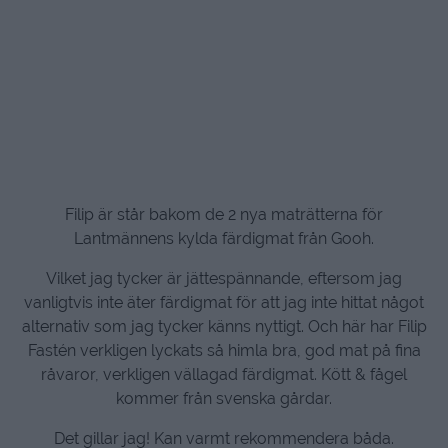
Filip är står bakom de 2 nya maträtterna för
Lantmännens kylda färdigmat från Gooh.
Vilket jag tycker är jättespännande, eftersom jag
vanligtvis inte äter färdigmat för att jag inte hittat något
alternativ som jag tycker känns nyttigt. Och här har Filip
Fastén verkligen lyckats så himla bra, god mat på fina
råvaror, verkligen vällagad färdigmat. Kött & fågel
kommer från svenska gårdar.
Det gillar jag! Kan varmt rekommendera båda.