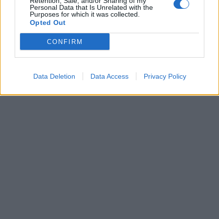
Retention, Sale, and/or Sharing of my
Personal Data that Is Unrelated with the
Purposes for which it was collected.
Opted Out
CONFIRM
Data Deletion
Data Access
Privacy Policy