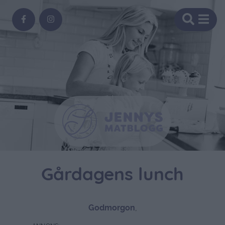
Gårdagens lunch
Godmorgon
,