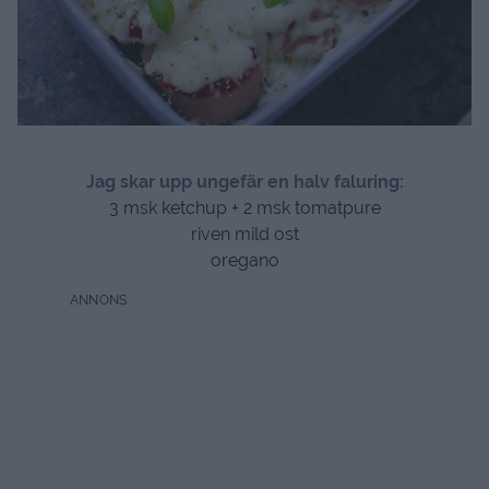
Jag skar upp ungefär en halv faluring:
3 msk ketchup + 2 msk tomatpure
riven mild ost
oregano