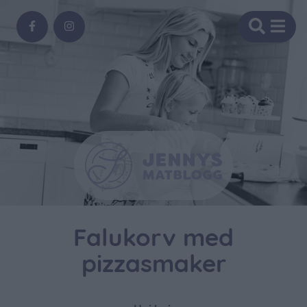
Falukorv med
pizzasmaker