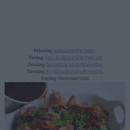
Måndag
Halloumibiffar (veg)
Tisdag
Fisk- & räkgratäng med dill
Onsdag
Tacopizza på tortillabotten
Torsdag
Kycklingstroganoff med ris
Fredag
Skomakarlåda