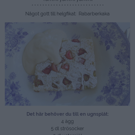
* * * * * * * * * * * * * * * * * * * * * * * * * * *
Något gott till helgfikat: Rabarberkaka
Det här behöver du till en ugnsplåt:
4 ägg
5 dl strösocker