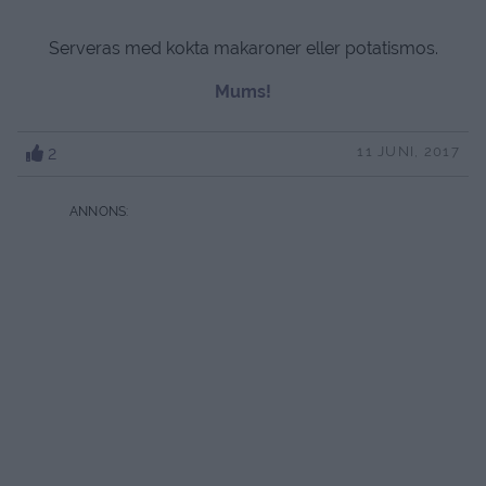
Serveras med kokta makaroner eller potatismos.
Mums!
2
11 JUNI, 2017