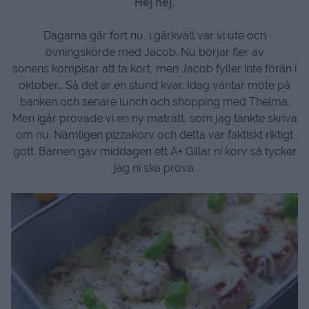
Hej hej,
Dagarna går fort nu, i gårkväll var vi ute och
övningskörde med Jacob. Nu börjar fler av
sonens kompisar att ta kort, men Jacob fyller inte förän i
oktober… Så det är en stund kvar. Idag väntar möte på
banken och senare lunch och shopping med Thelma.
Men igår provade vi en ny maträtt, som jag tänkte skriva
om nu. Nämligen pizzakorv och detta var faktiskt riktigt
gott. Barnen gav middagen ett A+ Gillar ni korv så tycker
jag ni ska prova.