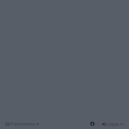
Prenumerera
Logga in