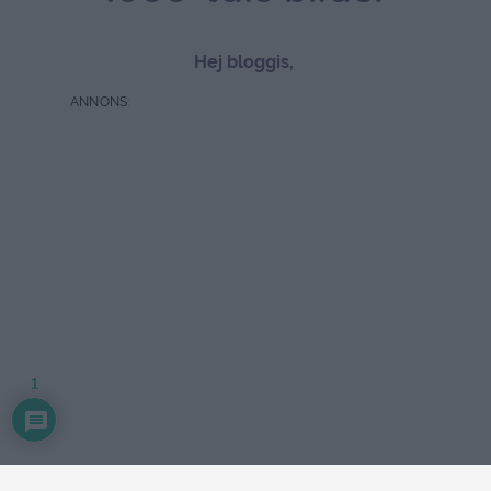
Hej bloggis,
1