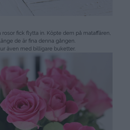
 rosor fick flytta in. Köpte dem på mataffären,
r länge de är fina denna gången.
ur även med billigare buketter.