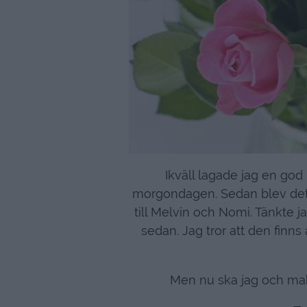
Ikväll lagade jag en god 
morgondagen. Sedan blev det en
till Melvin och Nomi. Tänkte 
sedan. Jag tror att den finns 
Men nu ska jag och make