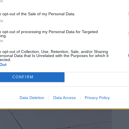
In
o opt-out of the Sale of my Personal Data.
In
to opt-out of processing my Personal Data for Targeted
ing.
In
o opt-out of Collection, Use, Retention, Sale, and/or Sharing
ersonal Data that Is Unrelated with the Purposes for which it
lected.
Out
CONFIRM
Data Deletion
Data Access
Privacy Policy