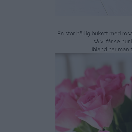
En stor härlig bukett med rosa
så vi får se hu
Ibland har man t