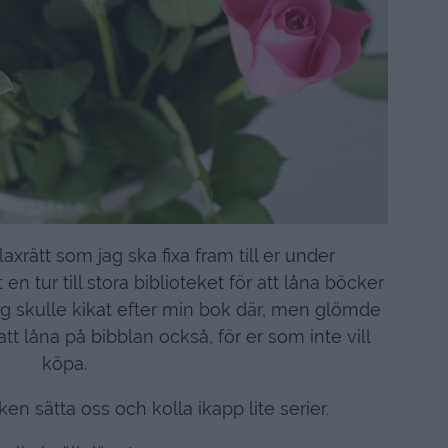
laxrätt som jag ska fixa fram till er under
 tur till stora biblioteket för att låna böcker
jag skulle kikat efter min bok där, men glömde
att låna på bibblan också, för er som inte vill
köpa.
n sätta oss och kolla ikapp lite serier.