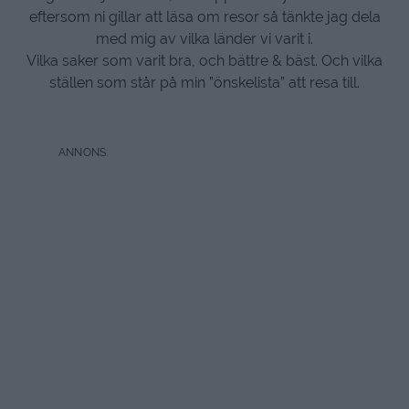
eftersom ni gillar att läsa om resor så tänkte jag dela
med mig av vilka länder vi varit i.
Vilka saker som varit bra, och bättre & bäst. Och vilka
ställen som står på min ”önskelista” att resa till.