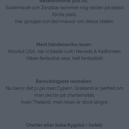
Resedrömmar just nu:
Söderhavet och Zanzibar kommer nog nästan på delad
första plats.
Har googlat och läst massor om dessa ställen.
Mest händelserika resan:
Absolut USA, när vi bilade runt i Nevada & Kalifornien.
Vilken fantastisk resa, helt fantastiskt.
Barnvänligaste resmålen:
Nu beror det ju på men Cypern, Grekland är perfekt om
man ska bo på charterhotell.
Även Thailand, men resan är dock längre.
Charter eller boka flygstol + hotell: