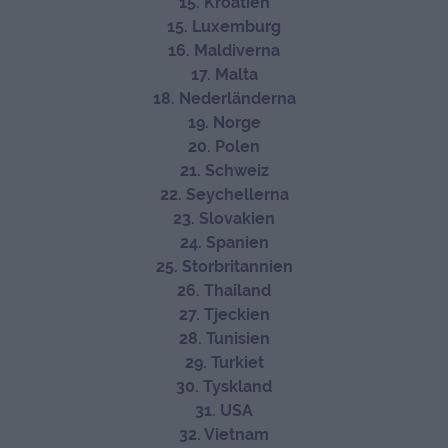
15. Kroatien
15. Luxemburg
16. Maldiverna
17. Malta
18. Nederländerna
19. Norge
20. Polen
21. Schweiz
22. Seychellerna
23. Slovakien
24. Spanien
25. Storbritannien
26. Thailand
27. Tjeckien
28. Tunisien
29. Turkiet
30. Tyskland
31. USA
32. Vietnam