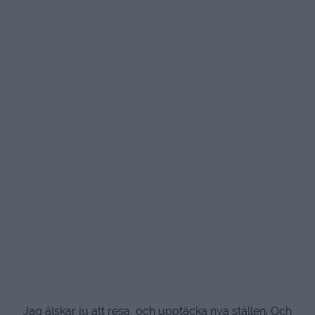
Jag älskar ju att resa, och upptäcka nya ställen. Och