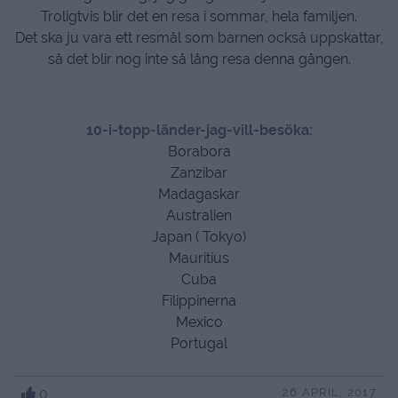
Troligtvis blir det en resa i sommar, hela familjen.
Det ska ju vara ett resmål som barnen också uppskattar,
så det blir nog inte så lång resa denna gången.
10-i-topp-länder-jag-vill-besöka:
Borabora
Zanzibar
Madagaskar
Australien
Japan ( Tokyo)
Mauritius
Cuba
Filippinerna
Mexico
Portugal
0
26 APRIL, 2017