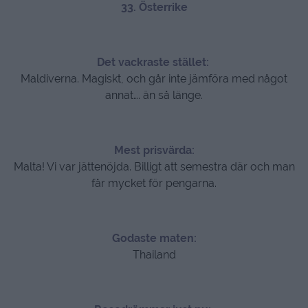
33. Österrike
Det vackraste stället:
Maldiverna. Magiskt, och går inte jämföra med något
annat…. än så länge.
Mest prisvärda:
Malta! Vi var jättenöjda. Billigt att semestra där och man
får mycket för pengarna.
Godaste maten:
Thailand