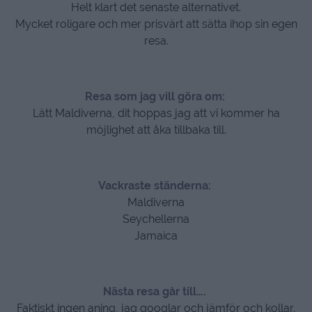
Helt klart det senaste alternativet.
Mycket roligare och mer prisvärt att sätta ihop sin egen
resa.
Resa som jag vill göra om:
Lätt Maldiverna, dit hoppas jag att vi kommer ha
möjlighet att åka tillbaka till.
Vackraste ständerna:
Maldiverna
Seychellerna
Jamaica
Nästa resa går till….
Faktiskt ingen aning, jag googlar och jämför och kollar.