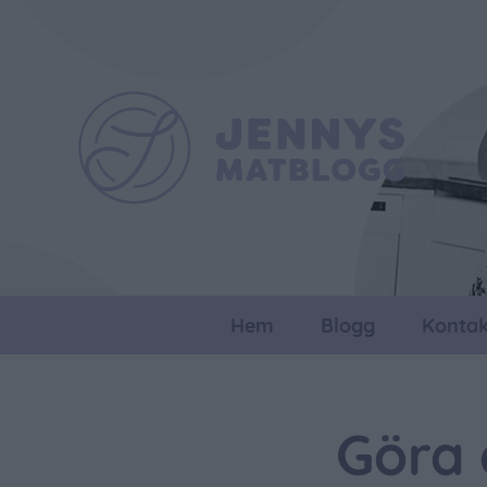
Hem
Blogg
Kontak
Göra 