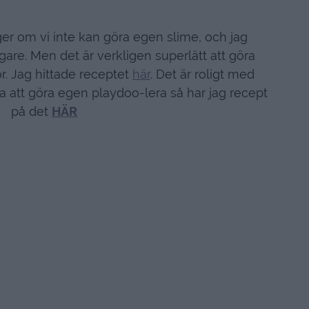
er om vi inte kan göra egen slime, och jag
igare. Men det är verkligen superlätt att göra
r. Jag hittade receptet
här
. Det är roligt med
va att göra egen playdoo-lera så har jag recept
på det
HÄR