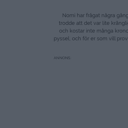
Nomi har frågat några gång
trodde att det var lite krångl
och kostar inte många krono
pyssel, och för er som vill pro