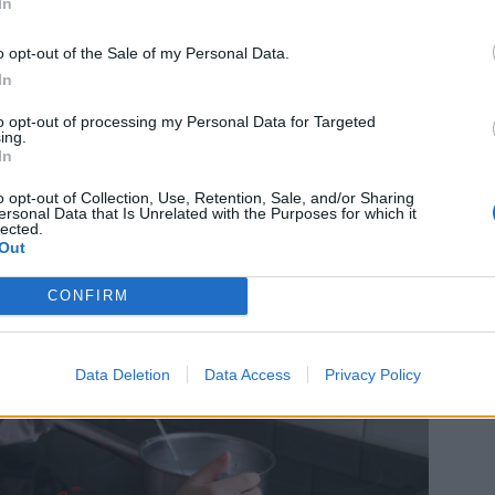
In
o opt-out of the Sale of my Personal Data.
In
to opt-out of processing my Personal Data for Targeted
ing.
In
o opt-out of Collection, Use, Retention, Sale, and/or Sharing
ersonal Data that Is Unrelated with the Purposes for which it
lected.
Out
CONFIRM
Data Deletion
Data Access
Privacy Policy