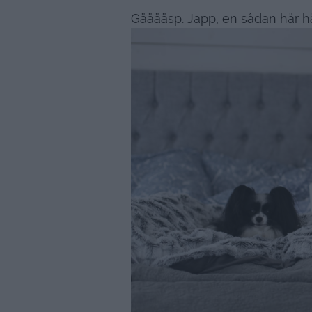
Gääääsp. Japp, en sådan här h