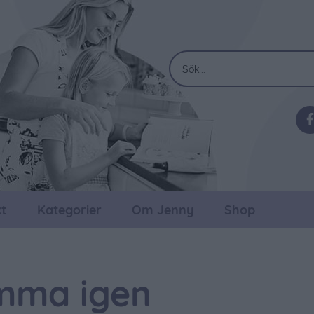
t
Kategorier
Om Jenny
Shop
mma igen