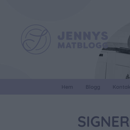
Hem
Blogg
Kontak
SIGNE