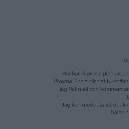
Go
Här har vi precis plockat u
läxorna. Snart blir det tv-soffa
jag fått mail och kommentare
Jag kan meddela att det finn
hälsnin