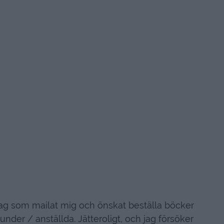
etag som mailat mig och önskat beställa böcker
kunder / anställda. Jätteroligt, och jag försöker