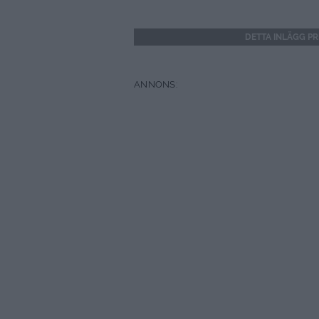
DETTA INLÄGG P