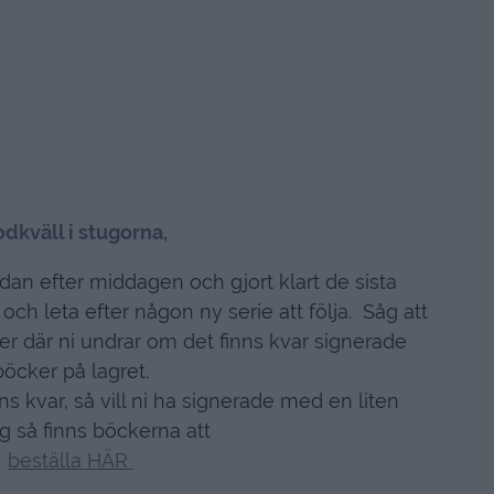
dkväll i stugorna,
ndan efter middagen och gjort klart de sista
n och leta efter någon ny serie att följa. Såg att
r där ni undrar om det finns kvar signerade
böcker på lagret.
s kvar, så vill ni ha signerade med en liten
g så finns böckerna att
beställa HÄR