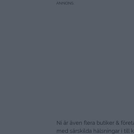
Ni är även flera butiker & för
med särskilda hälsningar i till 