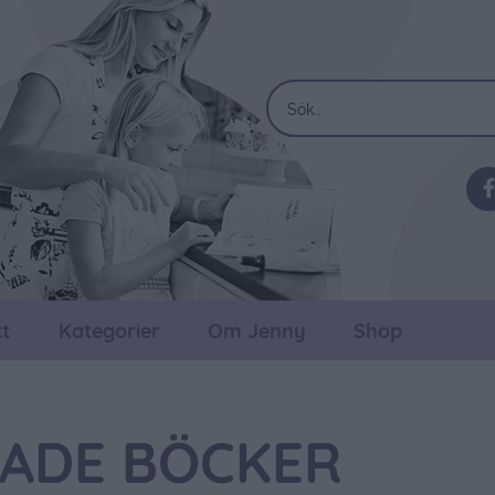
t
Kategorier
Om Jenny
Shop
RADE BÖCKER