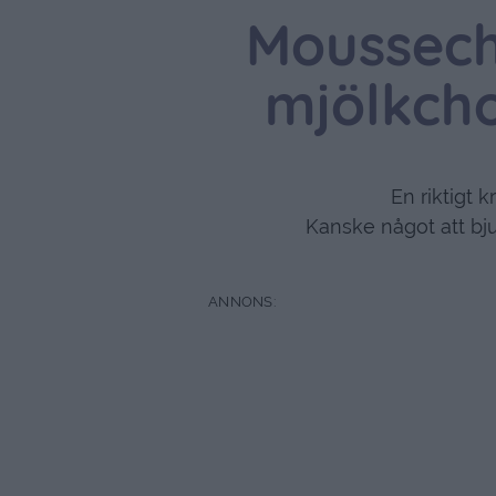
Moussec
mjölkcho
En riktigt 
Kanske något att bju