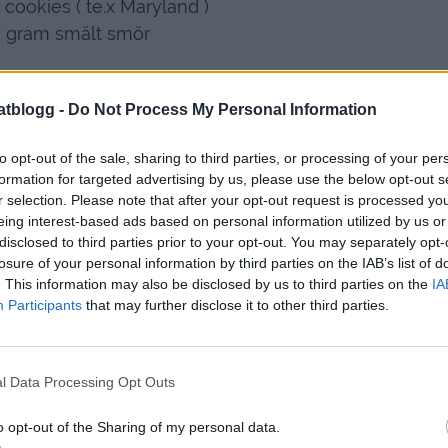
cookies ( te.x Maryland )
 gram smält smör
atblogg -
Do Not Process My Personal Information
to opt-out of the sale, sharing to third parties, or processing of your per
formation for targeted advertising by us, please use the below opt-out s
r selection. Please note that after your opt-out request is processed y
eing interest-based ads based on personal information utilized by us or
disclosed to third parties prior to your opt-out. You may separately opt-
losure of your personal information by third parties on the IAB’s list of
. This information may also be disclosed by us to third parties on the
IA
Participants
that may further disclose it to other third parties.
l Data Processing Opt Outs
o opt-out of the Sharing of my personal data.