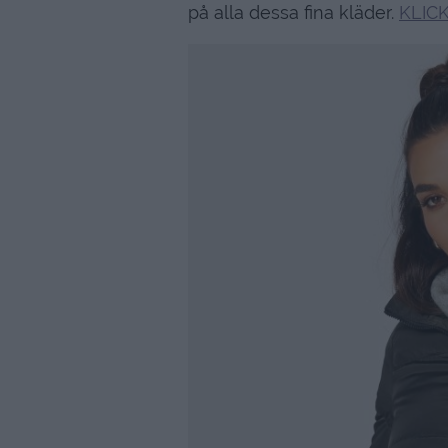
på alla dessa fina kläder.
KLIC