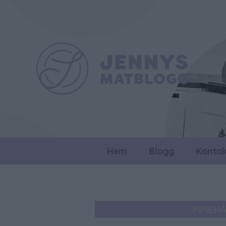
Hem
Blogg
Kontak
INNEH