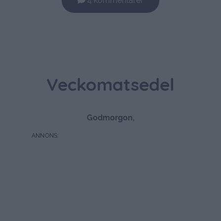
4 kommentarer
Veckomatsedel
Godmorgon,