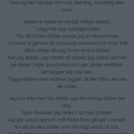
Vare sig det handlar om mat, bakning, inredning eller
resor.
Sedan är bilderna väldigt viktiga såklart.
* Lägg inte upp suddiga bilder!
*För att ta bäst bilder putsar jag av linsen innan.
* Zoomar in genom att trycka på skärmen och fotar från
olika vinklar tills jag finner en bra sådan.
När jag laddar upp bilden så sänker jag oftast värmen
på bilden, höjer ljusstyrkan och ger bilden mättnad.
Sen lägger jag upp den.
*Tagga bilden med relativa taggar, så fler hittar den när
de söker.
Jag tror inte man ska ladda upp för många bilder per
dag.
Själv försöker jag tänka 1 till max 3 bilder.
Jag går också igenom mitt flöde flera gånger i veckan,
för att se vilka bilder som inte togs emot så bra.