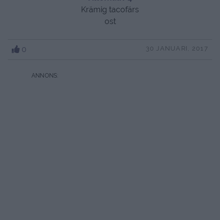
Krämig tacofärs
ost
0
30 JANUARI, 2017