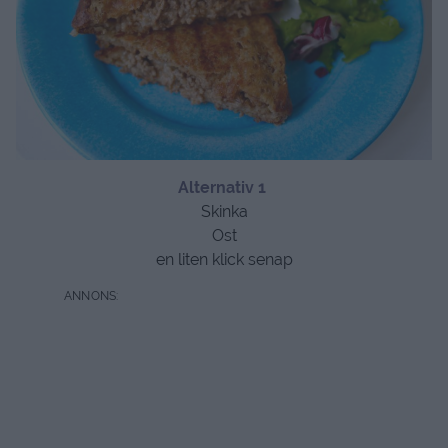
A
lternativ 1
Skinka
Ost
en liten klick senap