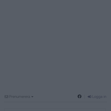
Prenumerera
Logga in