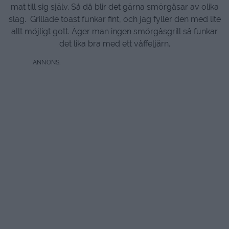
mat till sig själv. Så då blir det gärna smörgåsar av olika
slag. Grillade toast funkar fint, och jag fyller den med lite
allt möjligt gott. Äger man ingen smörgåsgrill så funkar
det lika bra med ett våffeljärn.