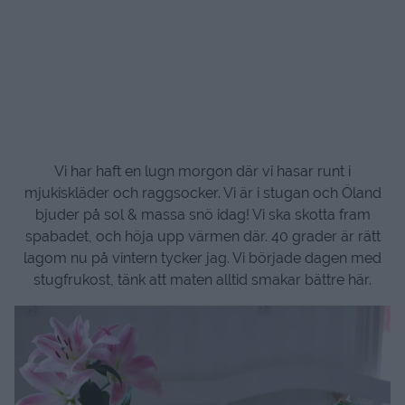
Vi har haft en lugn morgon där vi hasar runt i
mjukiskläder och raggsocker. Vi är i stugan och Öland
bjuder på sol & massa snö idag! Vi ska skotta fram
spabadet, och höja upp värmen där. 40 grader är rätt
lagom nu på vintern tycker jag. Vi började dagen med
stugfrukost, tänk att maten alltid smakar bättre här.