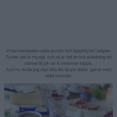
Vi har mestadels udda porslin och loppisfynd i skåpen.
Tycker det är mysigt, och så är det en bra anledning att
stanna till på var & varannan loppis.
Just nu skulle jag vilja hitta lite djupa skålar, gärna med
blått mönster.