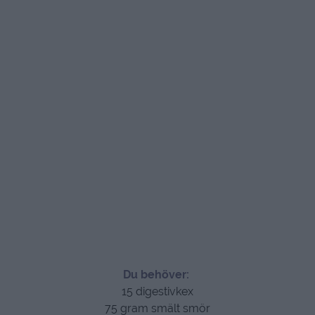
Du behöver:
15 digestivkex
75 gram smält smör