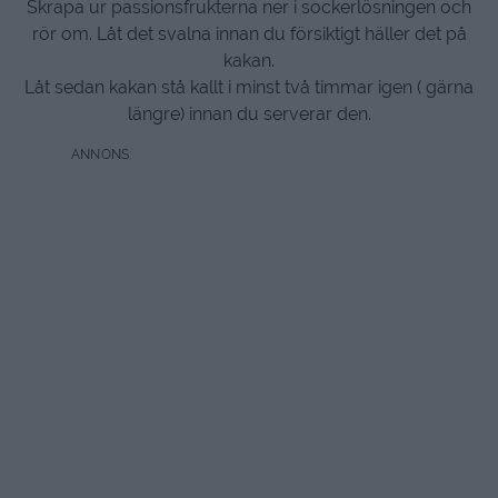
Skrapa ur passionsfrukterna ner i sockerlösningen och
rör om. Låt det svalna innan du försiktigt häller det på
kakan.
Låt sedan kakan stå kallt i minst två timmar igen ( gärna
längre) innan du serverar den.