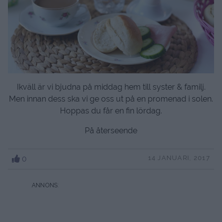
Ikväll är vi bjudna på middag hem till syster & familj.
Men innan dess ska vi ge oss ut på en promenad i solen.
Hoppas du får en fin lördag.
På återseende
0
14 JANUARI, 2017