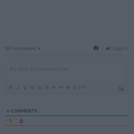
Prenumerera
Logga in
{}
[+]
0
COMMENTS