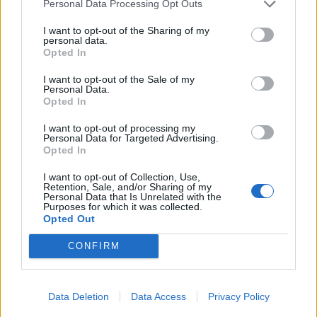
Inspirationen hittade hon på från tv-programmet ”halv
Personal Data Processing Opt Outs
åtta hos mig”. Denna cheesecake ska inte frysas, utan stå
I want to opt-out of the Sharing of my
i kylskåp.
personal data.
Opted In
I want to opt-out of the Sale of my
Personal Data.
Opted In
I want to opt-out of processing my
Personal Data for Targeted Advertising.
Opted In
I want to opt-out of Collection, Use,
Retention, Sale, and/or Sharing of my
Personal Data that Is Unrelated with the
Purposes for which it was collected.
Opted Out
CONFIRM
Data Deletion
Data Access
Privacy Policy