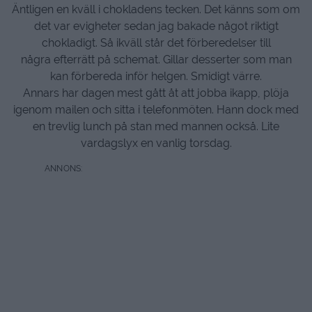
Äntligen en kväll i chokladens tecken. Det känns som om
det var evigheter sedan jag bakade något riktigt
chokladigt. Så ikväll står det förberedelser till
några efterrätt på schemat. Gillar desserter som man
kan förbereda inför helgen. Smidigt värre.
Annars har dagen mest gått åt att jobba ikapp, plöja
igenom mailen och sitta i telefonmöten. Hann dock med
en trevlig lunch på stan med mannen också. Lite
vardagslyx en vanlig torsdag.