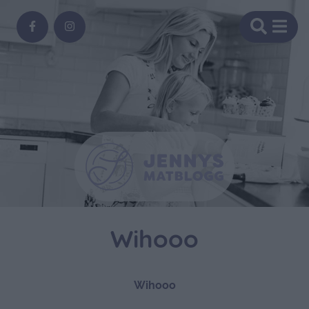
Wihooo
Wihooo