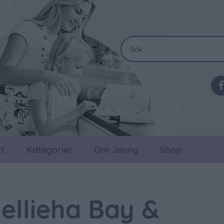
t
Kategorier
Om Jenny
Shop
ellieha Bay &