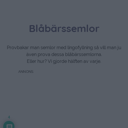
Blåbärssemlor
Provbakar man semlor med lingofyllning så vill man ju
även prova dessa blåbärssemlorna.
Eller hur? Vi gjorde hälften av varje.
4