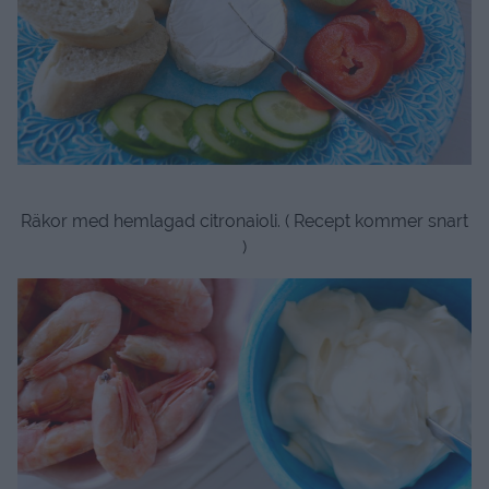
Räkor med hemlagad citronaioli. ( Recept kommer snart
)