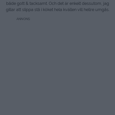
både gott & tacksamt. Och det är enkelt dessutom, jag
gillar att slippa stå i köket hela kvällen vill hellre umgås.