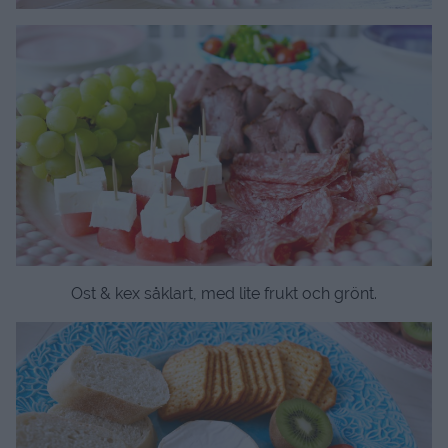
Ost & kex såklart, med lite frukt och grönt.