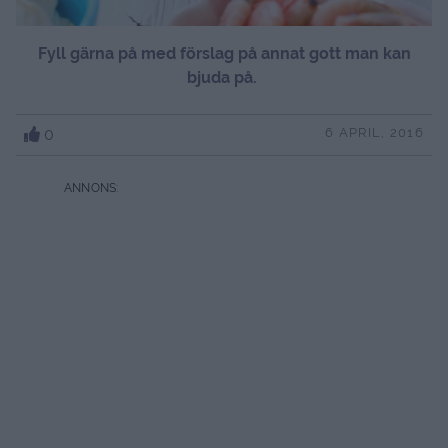
F
yll gärna på med förslag på annat gott man kan
bjuda på.
0
6 APRIL, 2016