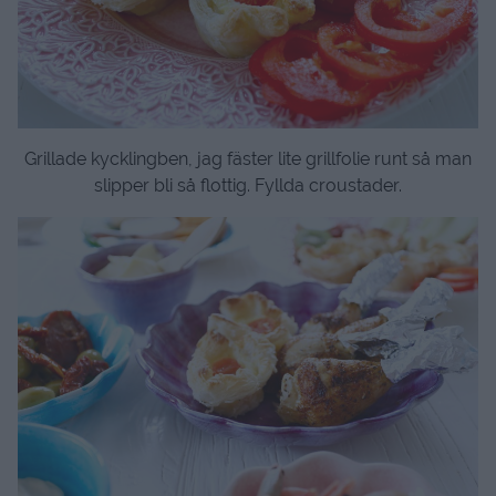
Grillade kycklingben, jag fäster lite grillfolie runt så man
slipper bli så flottig. Fyllda croustader.