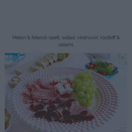
Melon & fetaost-spett, sallad, vindruvor, rostbiff &
salami.