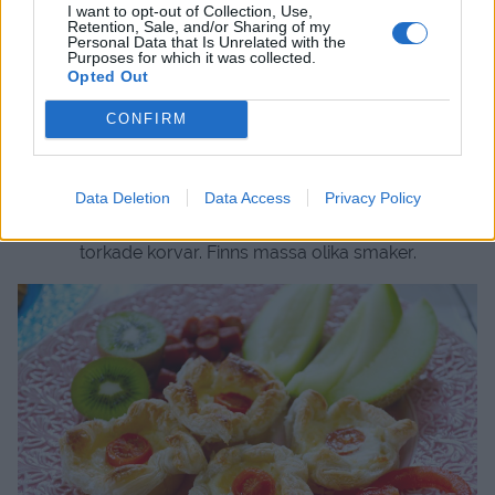
I want to opt-out of Collection, Use,
Retention, Sale, and/or Sharing of my
Personal Data that Is Unrelated with the
Purposes for which it was collected.
Opted Out
CONFIRM
Data Deletion
Data Access
Privacy Policy
Busenkla ostpajer ( recept kommer snart ) Melon, kiwi &
torkade korvar. Finns massa olika smaker.