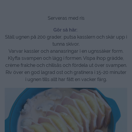
Serveras med ris
Gör så här:
Ställ ugnen på 200 grader, putsa kasslern och skär upp i
tunna skivor.
Varvar kassler och ananasringar i en ugnssäker form.
Klyfta svampen och lägg i formen. Vispa ihop grädde,
crème fraîche och chilisås och fördela ut över svampen.
Riv över en god lagrad ost och gratinera i 15-20 minuter
i ugnen tills allt har fått en vacker färg.