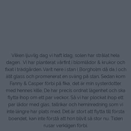
Vilken ljuvlig dag vi haft idag, solen har strålat hela
dagen. Vi har planterat vårfint i blomlådor & krukor och
fixat i trädgården. Varit nere i stan ( Borgholm då da ) och
ätit glass och promenerat en sväng på stan. Sedan kom
Fanny & Casper förbi på fika, det är min systerdotter
med hennes kille. De har precis ordnat lägenhet och ska
flytta ihop om ett par veckor. Så vi har plockat ihop ett
par lådor med glas, tallrikar och heminredning som vi
inte längre har plats med. Det är stort att flytta till första
boendet, kan inte förstå att hon blivit så stor nu. Tiden
rusar verkligen förbi.