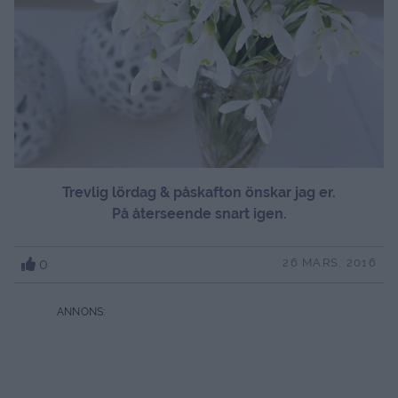
Trevlig lördag & påskafton önskar jag er.
På återseende snart igen.
0
26 MARS, 2016