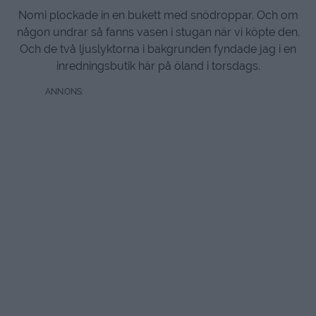
Nomi plockade in en bukett med snödroppar. Och om
någon undrar så fanns vasen i stugan när vi köpte den.
Och de två ljuslyktorna i bakgrunden fyndade jag i en
inredningsbutik här på öland i torsdags.