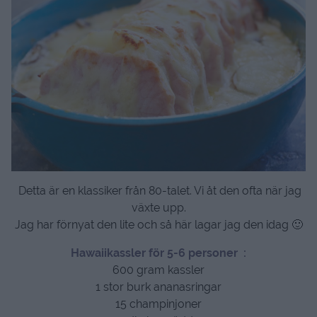
Detta är en klassiker från 80-talet. Vi åt den ofta när jag
växte upp.
Jag har förnyat den lite och så här lagar jag den idag 🙂
Hawaiikassler för 5-6 personer :
600 gram kassler
1 stor burk ananasringar
15 champinjoner