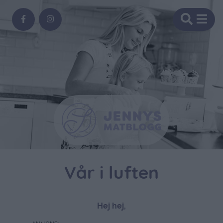
Vår i luften
Hej hej,