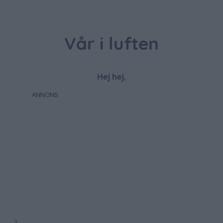
Vår i luften
Hej hej,
3