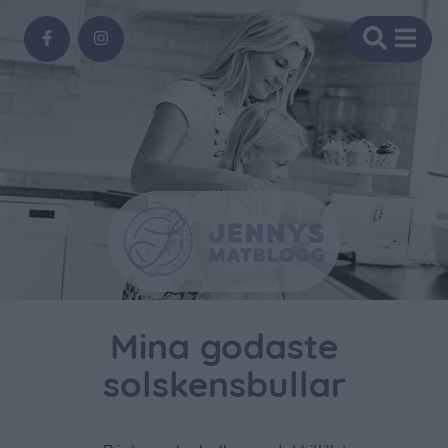
Mina godaste
solskensbullar