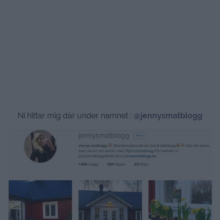
Ni hittar mig där under namnet :
@jennysmatblogg