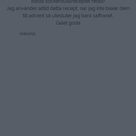
Bästa sockerbullsreceptet hittills!
Jag använder alltid detta recept, när jag inte bakar dem
till advent så utesluter jag bara saffranet.
Galet goda