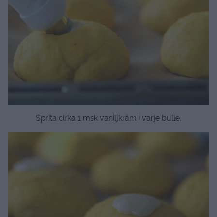
Sprita cirka 1 msk vaniljkräm i varje bulle.