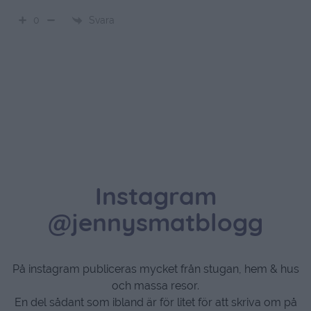
Svara
0
Instagram
@jennysmatblogg
På instagram publiceras mycket från stugan, hem & hus
och massa resor.
En del sådant som ibland är för litet för att skriva om på