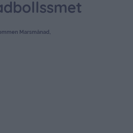
adbollssmet
ommen Marsmånad,