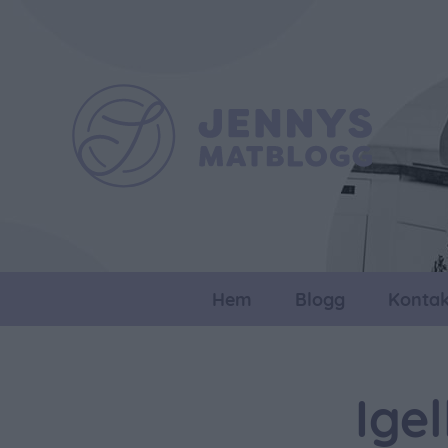
Hem
Blogg
Kontak
Ige