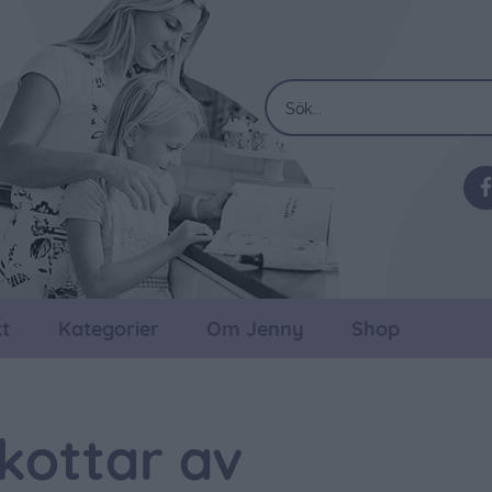
t
Kategorier
Om Jenny
Shop
lkottar av