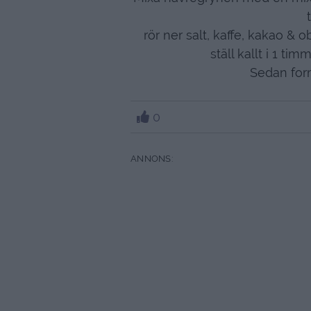
rör ner salt, kaffe, kakao &
ställ kallt i 1 t
Sedan form
0