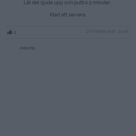
Låt det sjuda upp och puttra 5 minuter .
Klart att servera.
4
26 FEBRUARI, 2016