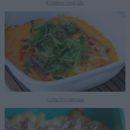
Kyckling i god sås
Oxfile Provencale