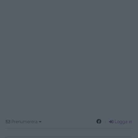
Prenumerera
Logga in