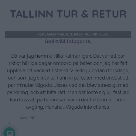
TALLINN TUR & RETUR
REKLAMSAMARBETE MED TALLINK SILJA
Godkväll i stugorna,
Då var jag hemma i lilla Kalmar igen. Det var ett par
riktigt härliga dagar ombord på båten och jag har fått
uppleva ett vackert Estland. Vi åkte ju redan i torsdags,
och som jag skrev så hann vi på båten med endast ett
par minuter tillgodo. Jisses vad det blev stressigt med
parkering, och att hitta rätt. Men det löste sig ju, fast jag
kan lova att på hemresan var vi där tre timmar innan
avgång. Hahaha… Vågade inte chansa.
4