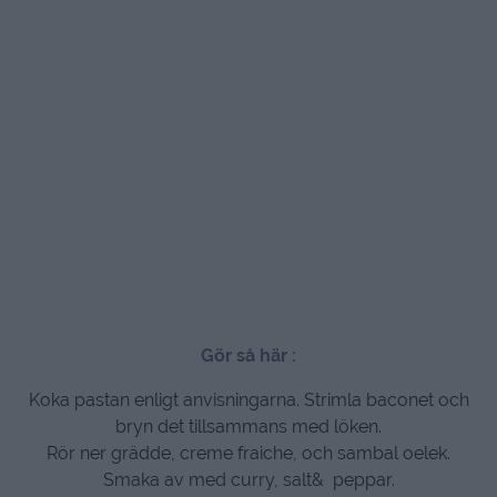
Gör så här :
Koka pastan enligt anvisningarna. Strimla baconet och
bryn det tillsammans med löken.
Rör ner grädde, creme fraiche, och sambal oelek.
Smaka av med curry, salt& peppar.