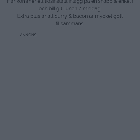
Här kommer ett tidsinställt inlägg på en snabb & enkel (
och billig ) lunch / middag.
Extra plus är att curry & bacon är mycket gott
tillsammans.